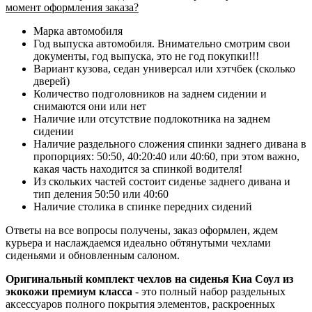
момент оформления заказа?
Марка автомобиля
Год выпуска автомобиля. Внимательно смотрим свои
документы, год выпуска, это не год покупки!!!
Вариант кузова, седан универсал или хэтчбек (сколько
дверей)
Количество подголовников на заднем сидении и
снимаются они или нет
Наличие или отсутствие подлокотника на заднем
сидении
Наличие раздельного сложения спинки заднего дивана в
пропорциях: 50:50, 40:20:40 или 40:60, при этом важно,
какая часть находится за спинкой водителя!
Из скольких частей состоит сиденье заднего дивана и
тип деления 50:50 или 40:60
Наличие столика в спинке передних сидений
Ответы на все вопросы получены, заказ оформлен, ждем
курьера и наслаждаемся идеально обтянутыми чехлами
сиденьями и обновленным салоном.
Оригинальный комплект чехлов на сиденья Киа Соул из
экокожи премиум класса
- это полный набор раздельных
аксессуаров полного покрытия элементов, раскроенных