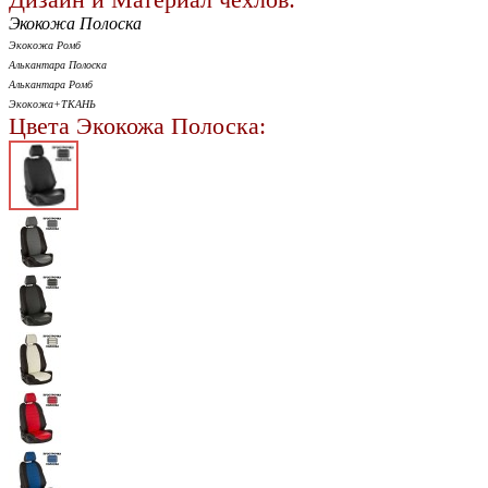
Экокожа Полоска
Экокожа Ромб
Алькантара Полоска
Алькантара Ромб
Экокожа+ТКАНЬ
Цвета Экокожа Полоска: