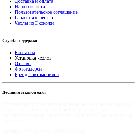
Доставка и оплата
Наши новости
Пользовательское соглашение
Гарантия качества
Чехлы из Экокожи
Служба поддержки
Контакты
Установка чехлов
Отзывы
Фотогалереи
Бренды автомобилей
Доставим заказ сегодня
Доставим по Москве автомобильные чехлы и авто аксессуары
в день заказа, или на следующий день после заказа,
собственной курьерской службой. Приятных Вам покупок на
Mir-moto.ru!
Copyright © "Мир-мото" 2008-2022 год.