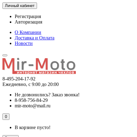
Личный кабинет
Регистрация
Авторизация
О Компании
Доставка и Оплата
Новости
8-495-204-17-92
Ежедневно, с 9:00 до 20:00
Не дозвонились?
Заказ звонка!
8-958-756-84-29
mir-moto@mail.ru
0
В корзине пусто!