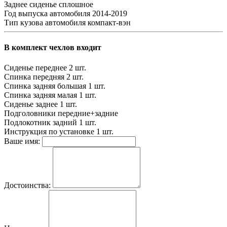
Заднее сиденье
сплошное
Год выпуска автомобиля
2014-2019
Тип кузова автомобиля
компакт-вэн
В комплект чехлов входит
Сиденье переднее
2 шт.
Спинка передняя
2 шт.
Спинка задняя большая
1 шт.
Спинка задняя малая
1 шт.
Сиденье заднее
1 шт.
Подголовники
передние+задние
Подлокотник задний
1 шт.
Инструкция по установке
1 шт.
Ваше имя:
Достоинства: