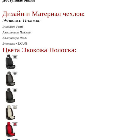
Доступные опции
Дизайн и Материал чехлов:
Экокожа Полоска
Экокожа Ромб
Алькантара Полоска
Алькантара Ромб
Экокожа+ТКАНЬ
Цвета Экокожа Полоска: