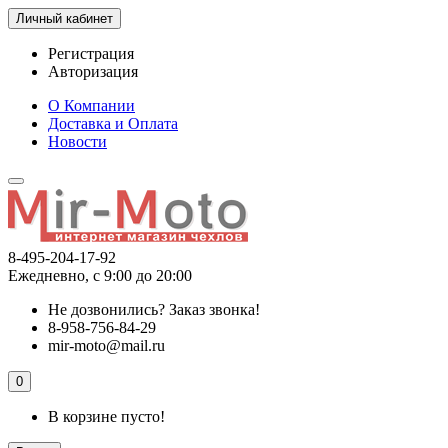
Личный кабинет
Регистрация
Авторизация
О Компании
Доставка и Оплата
Новости
8-495-204-17-92
Ежедневно, с 9:00 до 20:00
Не дозвонились?
Заказ звонка!
8-958-756-84-29
mir-moto@mail.ru
0
В корзине пусто!