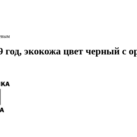
жевым
9 год, экокожа цвет черный с