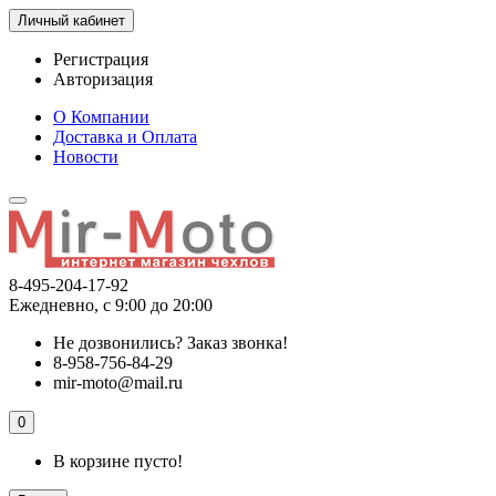
Личный кабинет
Регистрация
Авторизация
О Компании
Доставка и Оплата
Новости
8-495-204-17-92
Ежедневно, с 9:00 до 20:00
Не дозвонились?
Заказ звонка!
8-958-756-84-29
mir-moto@mail.ru
0
В корзине пусто!