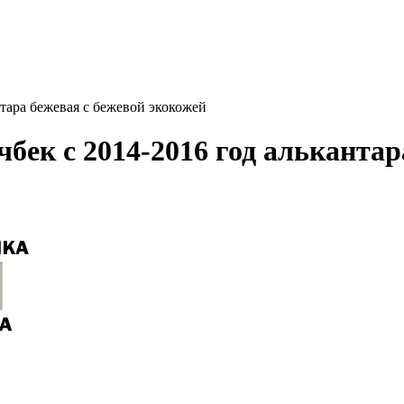
тара бежевая с бежевой экокожей
бек с 2014-2016 год алькантар