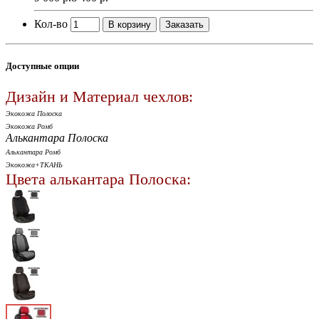
Кол-во
В корзину
Заказать
Доступные опции
Дизайн и Материал чехлов:
Экокожа Полоска
Экокожа Ромб
Алькантара Полоска
Алькантара Ромб
Экокожа+ТКАНЬ
Цвета алькантара Полоска: