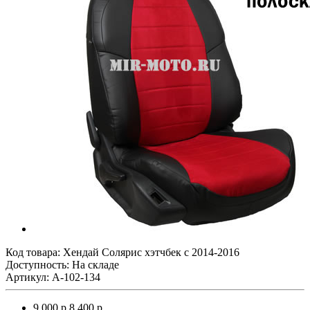
Код товара:
Хендай Солярис хэтчбек с 2014-2016
Доступность: На складе
Артикул: A-102-134
9 000 р.
8 400 р.