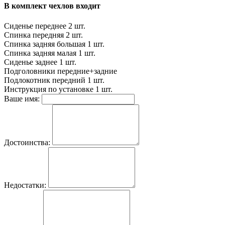
В комплект чехлов входит
Сиденье переднее
2 шт.
Спинка передняя
2 шт.
Спинка задняя большая
1 шт.
Спинка задняя малая
1 шт.
Сиденье заднее
1 шт.
Подголовники
передние+задние
Подлокотник передний
1 шт.
Инструкция по установке
1 шт.
Ваше имя:
Достоинства:
Недостатки: