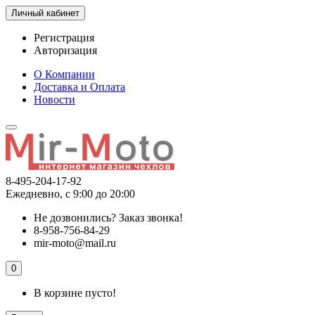
Личный кабинет
Регистрация
Авторизация
О Компании
Доставка и Оплата
Новости
8-495-204-17-92
Ежедневно, с 9:00 до 20:00
Не дозвонились?
Заказ звонка!
8-958-756-84-29
mir-moto@mail.ru
0
В корзине пусто!