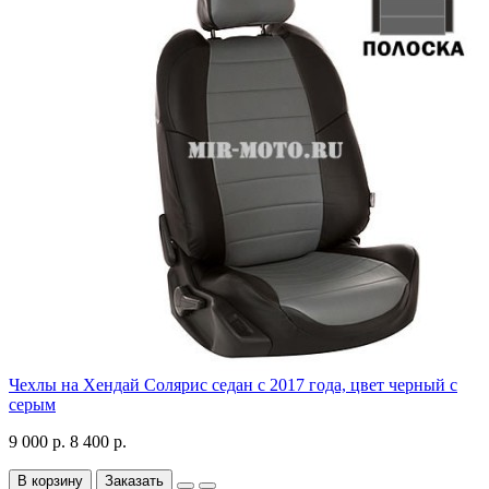
Чехлы на Хендай Солярис седан с 2017 года, цвет черный с
серым
9 000 р.
8 400 р.
В корзину
Заказать