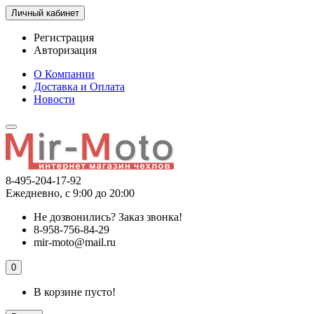
Личный кабинет
Регистрация
Авторизация
О Компании
Доставка и Оплата
Новости
8-495-204-17-92
Ежедневно, с 9:00 до 20:00
Не дозвонились?
Заказ звонка!
8-958-756-84-29
mir-moto@mail.ru
0
В корзине пусто!