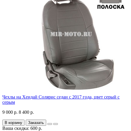
Чехлы на Хендай Солярис седан с 2017 года, цвет серый с
серым
9 000 р.
8 400 р.
В корзину
Заказать
Ваша скидка: 600 р.