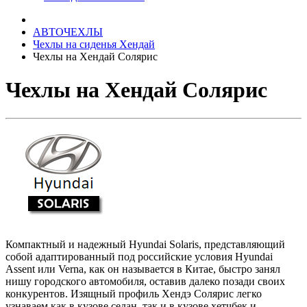
АВТОЧЕХЛЫ
Чехлы на сиденья Хендай
Чехлы на Хендай Солярис
Чехлы на Хендай Солярис
Компактный и надежный Hyundai Solaris, представляющий
собой адаптированный под российские условия Hyundai
Assent или Verna, как он называется в Китае, быстро занял
нишу городского автомобиля, оставив далеко позади своих
конкурентов. Изящный профиль Хендэ Солярис легко
узнаваем как в кузове седан, так и в кузове хетчбек и