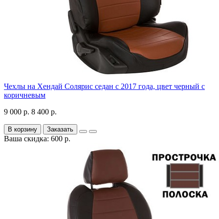
Чехлы на Хендай Солярис седан с 2017 года, цвет черный с
коричневым
9 000 р.
8 400 р.
В корзину
Заказать
Ваша скидка: 600 р.