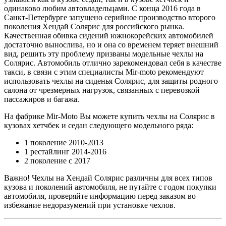
одинаково любим автовладельцами. С конца 2016 года в
Санкт-Петербурге запущено серийное производство второго
поколения Хендай Солярис для российского рынка.
Качественная обивка сидений южнокорейских автомобилей
достаточно вынослива, но и она со временем теряет внешний
вид, решить эту проблему призваны модельные чехлы на
Солярис. Автомобиль отлично зарекомендовал себя в качестве
такси, в связи с этим специалисты Mir-moto рекомендуют
использовать чехлы на сиденья Солярис, для защиты родного
салона от чрезмерных нагрузок, связанных с перевозкой
пассажиров и багажа.
На фабрике Mir-Moto Вы можете купить чехлы на Солярис в
кузовах хетчбек и седан следующего модельного ряда:
1 поколение 2010-2013
1 рестайлинг 2014-2016
2 поколение с 2017
Важно! Чехлы на Хендай Солярис различны для всех типов
кузова и поколений автомобиля, не путайте с годом покупки
автомобиля, проверяйте информацию перед заказом во
избежание недоразумений при установке чехлов.