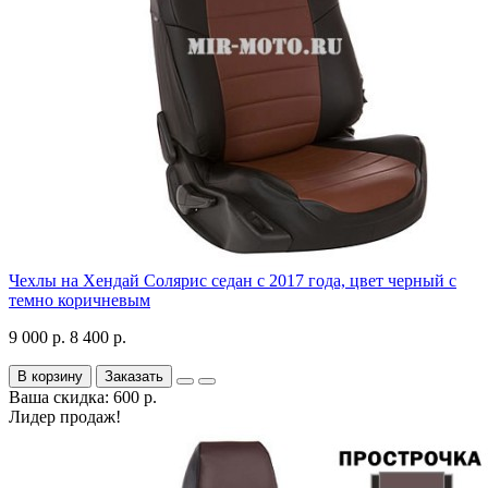
Чехлы на Хендай Солярис седан с 2017 года, цвет черный с
темно коричневым
9 000 р.
8 400 р.
В корзину
Заказать
Ваша скидка: 600 р.
Лидер продаж!