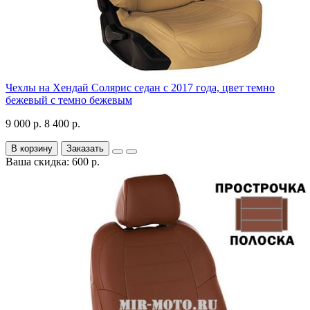
Чехлы на Хендай Солярис седан с 2017 года, цвет темно
бежевый с темно бежевым
9 000 р.
8 400 р.
В корзину
Заказать
Ваша скидка: 600 р.