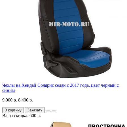
Чехлы на Хендай Солярис седан с 2017 года, цвет черный с
синим
9 000 р.
8 400 р.
В корзину
Заказать
Ваша скидка: 600 р.