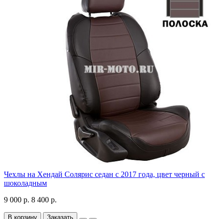
Чехлы на Хендай Солярис седан с 2017 года, цвет черный с
шоколадным
9 000 р.
8 400 р.
В корзину
Заказать