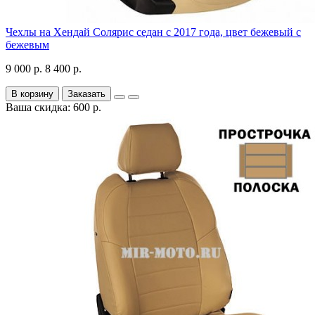
Чехлы на Хендай Солярис седан с 2017 года, цвет бежевый с
бежевым
9 000 р.
8 400 р.
В корзину
Заказать
Ваша скидка: 600 р.