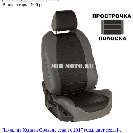
Ваша скидка: 600 р.
Чехлы на Хендай Солярис седан с 2017 года, цвет серый с