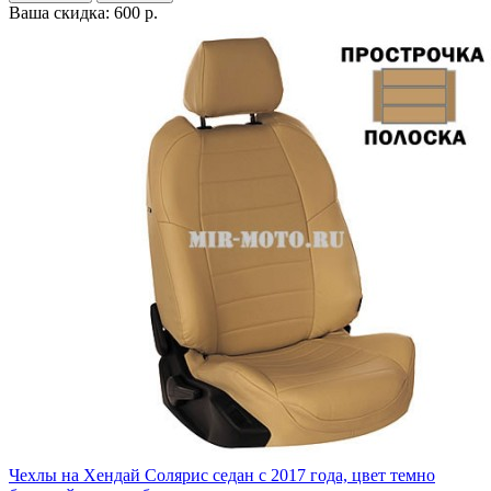
Ваша скидка: 600 р.
Чехлы на Хендай Солярис седан с 2017 года, цвет темно