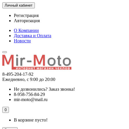
Личный кабинет
Регистрация
Авторизация
О Компании
Доставка и Оплата
Новости
8-495-204-17-92
Ежедневно, с 9:00 до 20:00
Не дозвонились?
Заказ звонка!
8-958-756-84-29
mir-moto@mail.ru
0
В корзине пусто!