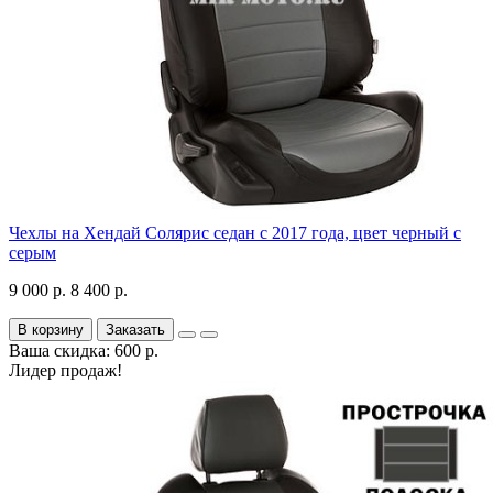
Чехлы на Хендай Солярис седан с 2017 года, цвет черный с
серым
9 000 р.
8 400 р.
В корзину
Заказать
Ваша скидка: 600 р.
Лидер продаж!