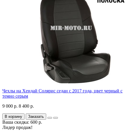
Чехлы на Хендай Солярис седан с 2017 года, цвет черный с
темно серым
9 000 р.
8 400 р.
В корзину
Заказать
Ваша скидка: 600 р.
Лидер продаж!