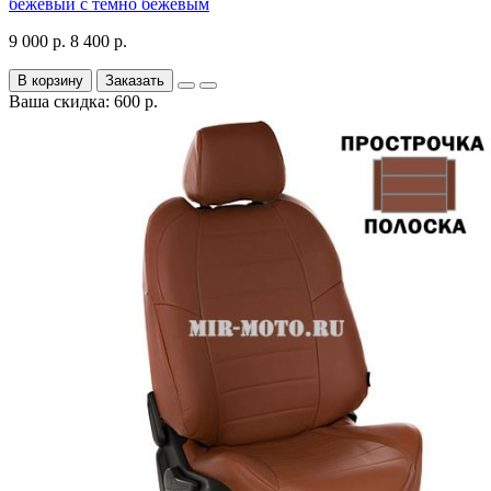
бежевый с темно бежевым
9 000 р.
8 400 р.
В корзину
Заказать
Ваша скидка: 600 р.