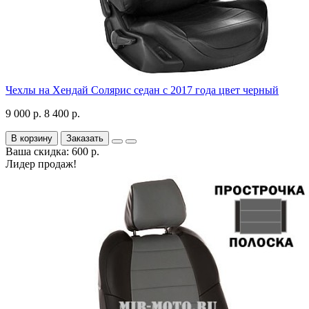
Чехлы на Хендай Солярис седан с 2017 года цвет черный
9 000 р.
8 400 р.
В корзину
Заказать
Ваша скидка: 600 р.
Лидер продаж!