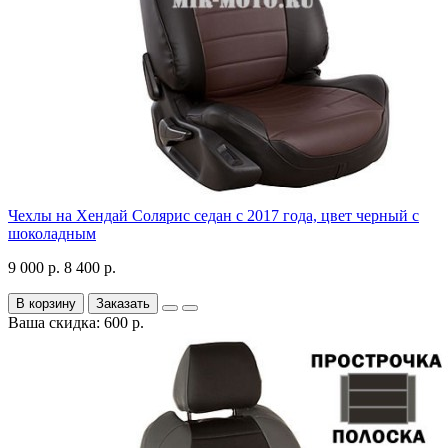
Чехлы на Хендай Солярис седан с 2017 года, цвет черный с
шоколадным
9 000 р.
8 400 р.
В корзину
Заказать
Ваша скидка: 600 р.