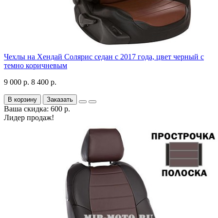
Чехлы на Хендай Солярис седан с 2017 года, цвет черный с
темно коричневым
9 000 р.
8 400 р.
В корзину
Заказать
Ваша скидка: 600 р.
Лидер продаж!