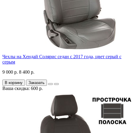
Чехлы на Хендай Солярис седан с 2017 года, цвет серый с
серым
9 000 р.
8 400 р.
В корзину
Заказать
Ваша скидка: 600 р.