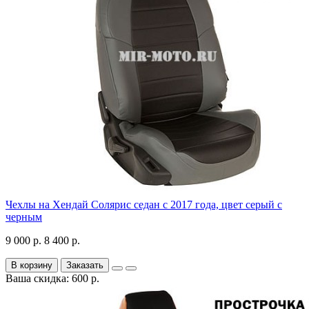
Чехлы на Хендай Солярис седан с 2017 года, цвет серый с
черным
9 000 р.
8 400 р.
В корзину
Заказать
Ваша скидка: 600 р.