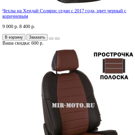
Чехлы на Хендай Солярис седан с 2017 года, цвет черный с
коричневым
9 000 р.
8 400 р.
В корзину
Заказать
Ваша скидка: 600 р.