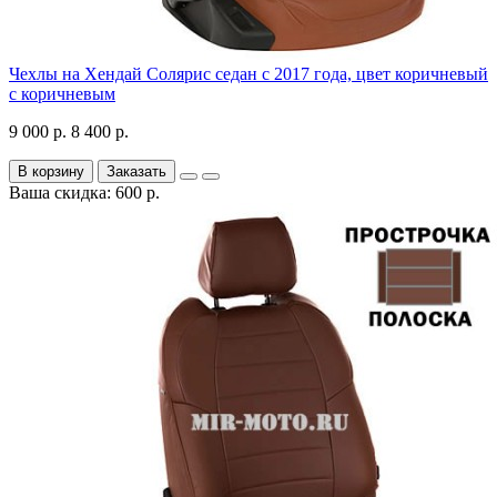
Чехлы на Хендай Солярис седан с 2017 года, цвет коричневый
с коричневым
9 000 р.
8 400 р.
В корзину
Заказать
Ваша скидка: 600 р.