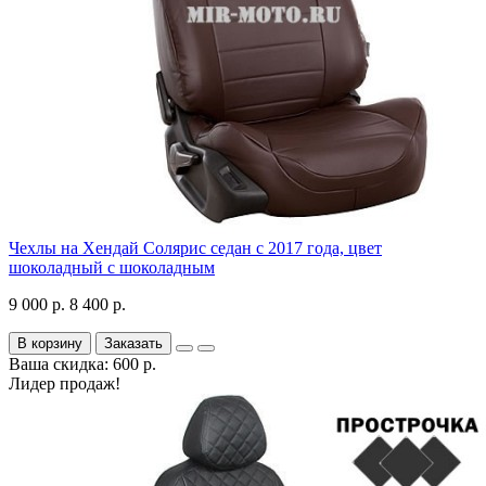
Чехлы на Хендай Солярис седан с 2017 года, цвет
шоколадный с шоколадным
9 000 р.
8 400 р.
В корзину
Заказать
Ваша скидка: 600 р.
Лидер продаж!