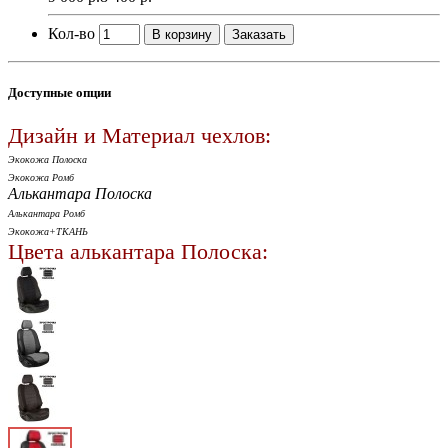
Кол-во
В корзину
Заказать
Доступные опции
Дизайн и Материал чехлов:
Экокожа Полоска
Экокожа Ромб
Алькантара Полоска
Алькантара Ромб
Экокожа+ТКАНЬ
Цвета алькантара Полоска: