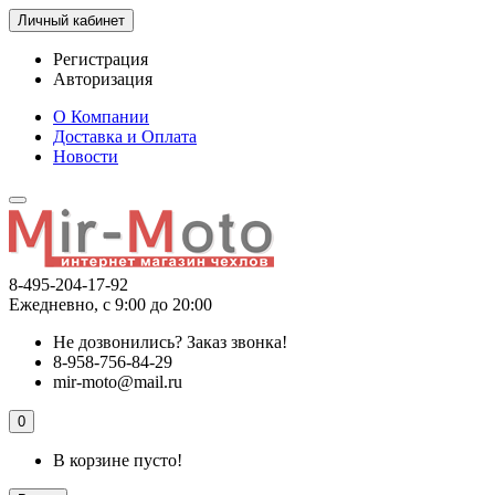
Личный кабинет
Регистрация
Авторизация
О Компании
Доставка и Оплата
Новости
8-495-204-17-92
Ежедневно, с 9:00 до 20:00
Не дозвонились?
Заказ звонка!
8-958-756-84-29
mir-moto@mail.ru
0
В корзине пусто!