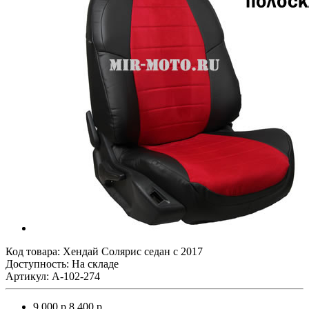
Код товара:
Хендай Солярис седан с 2017
Доступность: На складе
Артикул: A-102-274
9 000 р.
8 400 р.