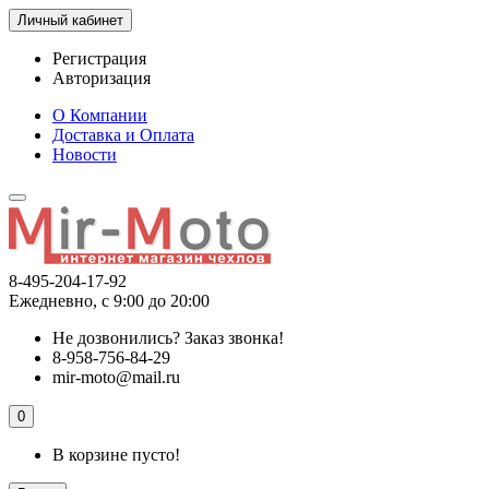
Личный кабинет
Регистрация
Авторизация
О Компании
Доставка и Оплата
Новости
8-495-204-17-92
Ежедневно, с 9:00 до 20:00
Не дозвонились?
Заказ звонка!
8-958-756-84-29
mir-moto@mail.ru
0
В корзине пусто!