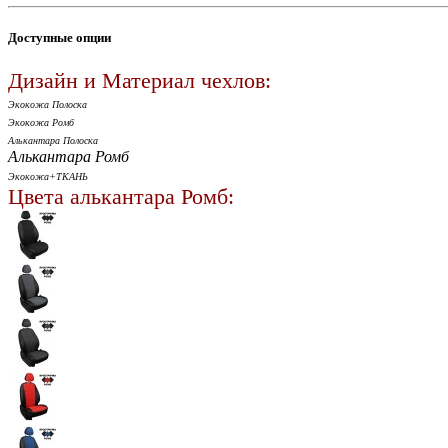
Доступные опции
Дизайн и Материал чехлов:
Экокожа Полоска
Экокожа Ромб
Алькантара Полоска
Алькантара Ромб
Экокожа+ТКАНЬ
Цвета алькантара Ромб: