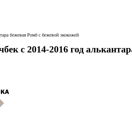
нтара бежевая Ромб с бежевой экокожей
бек с 2014-2016 год алькантар