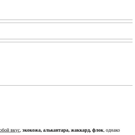
юбой вкус
,
экокожа, алькантара, жаккард, флок
, однако