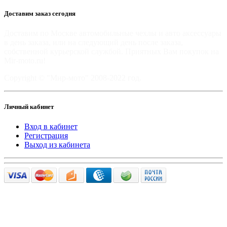
Доставим заказ сегодня
Доставим по Москве автомобильные чехлы и авто аксессуары
в день заказа, или на следующий день после заказа,
собственной курьерской службой. Приятных Вам покупок на
Mir-moto.ru!
Copyright © "Мир-мото" 2008-2022 год.
Личный кабинет
Вход в кабинет
Регистрация
Выход из кабинета