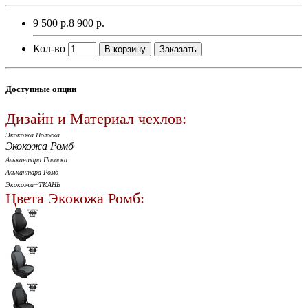
9 500 р.
8 900 р.
Кол-во
В корзину
Заказать
Доступные опции
Дизайн и Материал чехлов:
Экокожа Полоска
Экокожа Ромб
Алькантара Полоска
Алькантара Ромб
Экокожа+ТКАНЬ
Цвета Экокожа Ромб: