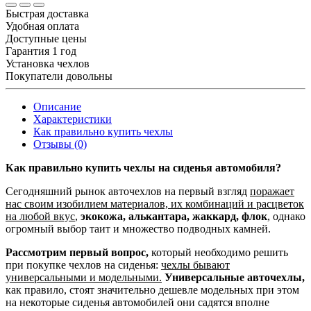
Быстрая доставка
Удобная оплата
Доступные цены
Гарантия 1 год
Установка чехлов
Покупатели довольны
Описание
Характеристики
Как правильно купить чехлы
Отзывы (0)
Как правильно купить чехлы на сиденья автомобиля?
Сегодняшний рынок авточехлов на первый взгляд
поражает
нас своим изобилием материалов, их комбинаций и расцветок
на любой вкус
,
экокожа, алькантара, жаккард, флок
, однако
огромный выбор таит и множество подводных камней.
Рассмотрим первый вопрос,
который необходимо решить
при покупке чехлов на сиденья:
чехлы бывают
универсальными и модельными.
Универсальные авточехлы,
как правило, стоят значительно дешевле модельных при этом
на некоторые сиденья автомобилей они садятся вполне