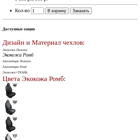
Кол-во
В корзину
Заказать
Доступные опции
Дизайн и Материал чехлов:
Экокожа Полоска
Экокожа Ромб
Алькантара Полоска
Алькантара Ромб
Экокожа+ТКАНЬ
Цвета Экокожа Ромб: