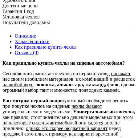
Удобная оплата
Доступные цены
Гарантия 1 год
Установка чехлов
Покупатели довольны
Описание
Характеристики
Как правильно купить чехлы
Отзывы (0)
Как правильно купить чехлы на сиденья автомобиля?
Сегодняшний рынок авточехлов на первый взгляд
поражает
нас своим изобилием материалов, их комбинаций и расцветок
на любой вкус
,
экокожа, алькантара, жаккард, флок
, однако
огромный выбор таит и множество подводных камней.
Рассмотрим первый вопрос,
который необходимо решить
при покупке чехлов на сиденья:
чехлы бывают
универсальными и модельными.
Универсальные авточехлы,
как правило, стоят значительно дешевле модельных при этом
на некоторые сиденья автомобилей они садятся вполне
прилично,
однако это скорее бюджетный вариант
перед
продажей авто или, к примеру, как вариант временной