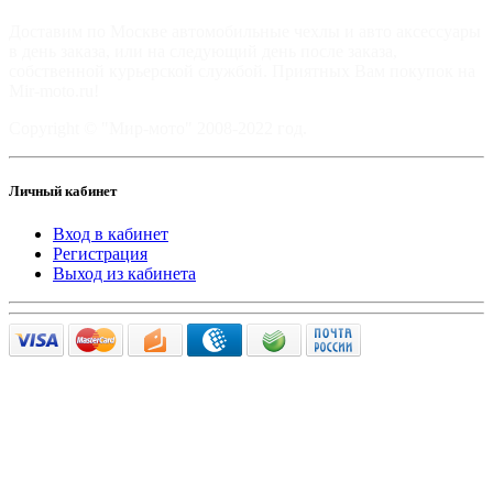
Доставим по Москве автомобильные чехлы и авто аксессуары
в день заказа, или на следующий день после заказа,
собственной курьерской службой. Приятных Вам покупок на
Mir-moto.ru!
Copyright © "Мир-мото" 2008-2022 год.
Личный кабинет
Вход в кабинет
Регистрация
Выход из кабинета