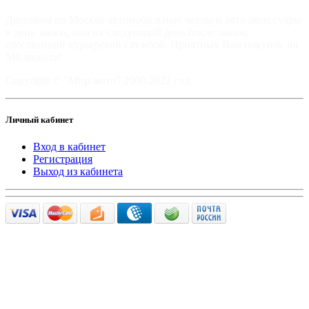
Доставим по Москве автомобильные чехлы и авто аксессуары
в день заказа, или на следующий день после заказа,
собственной курьерской службой. Приятных Вам покупок на
Mir-moto.ru!
Copyright © "Мир-мото" 2008-2022 год.
Личный кабинет
Вход в кабинет
Регистрация
Выход из кабинета