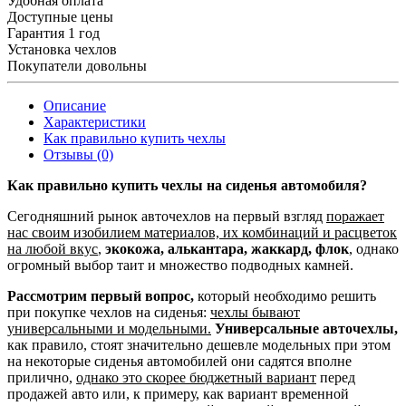
Удобная оплата
Доступные цены
Гарантия 1 год
Установка чехлов
Покупатели довольны
Описание
Характеристики
Как правильно купить чехлы
Отзывы (0)
Как правильно купить чехлы на сиденья автомобиля?
Сегодняшний рынок авточехлов на первый взгляд
поражает
нас своим изобилием материалов, их комбинаций и расцветок
на любой вкус
,
экокожа, алькантара, жаккард, флок
, однако
огромный выбор таит и множество подводных камней.
Рассмотрим первый вопрос,
который необходимо решить
при покупке чехлов на сиденья:
чехлы бывают
универсальными и модельными.
Универсальные авточехлы,
как правило, стоят значительно дешевле модельных при этом
на некоторые сиденья автомобилей они садятся вполне
прилично,
однако это скорее бюджетный вариант
перед
продажей авто или, к примеру, как вариант временной