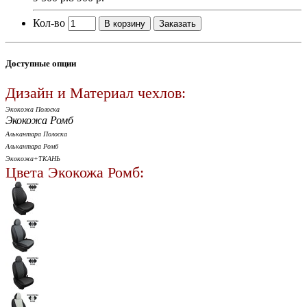
Кол-во
В корзину
Заказать
Доступные опции
Дизайн и Материал чехлов:
Экокожа Полоска
Экокожа Ромб
Алькантара Полоска
Алькантара Ромб
Экокожа+ТКАНЬ
Цвета Экокожа Ромб: