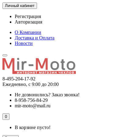
Личный кабинет
Регистрация
Авторизация
О Компании
Доставка и Оплата
Новости
8-495-204-17-92
Ежедневно, с 9:00 до 20:00
Не дозвонились?
Заказ звонка!
8-958-756-84-29
mir-moto@mail.ru
0
В корзине пусто!