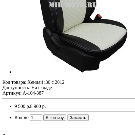
Код товара:
Хендай i30 с 2012
Доступность: На складе
Артикул: A-104-387
9 500 р.
8 900 р.
Кол-во
В корзину
Заказать