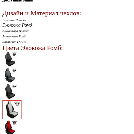
Доступные опции
Дизайн и Материал чехлов:
Экокожа Полоска
Экокожа Ромб
Алькантара Полоска
Алькантара Ромб
Экокожа+ТКАНЬ
Цвета Экокожа Ромб: