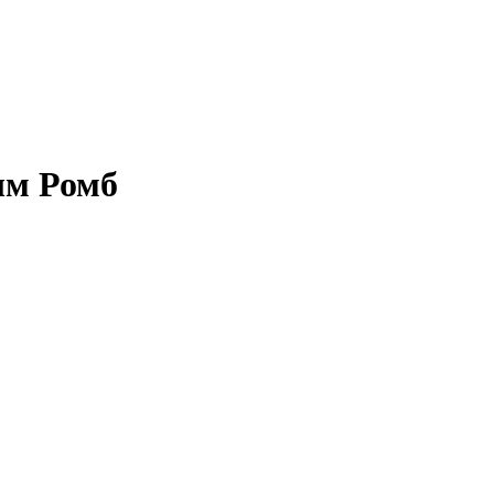
ым Ромб