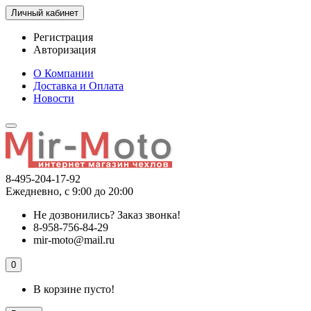
Личный кабинет
Регистрация
Авторизация
О Компании
Доставка и Оплата
Новости
8-495-204-17-92
Ежедневно, с 9:00 до 20:00
Не дозвонились?
Заказ звонка!
8-958-756-84-29
mir-moto@mail.ru
0
В корзине пусто!