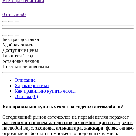
Все характеристики
0 отзывов
0
Быстрая доставка
Удобная оплата
Доступные цены
Гарантия 1 год
Установка чехлов
Покупатели довольны
Описание
Характеристики
Как правильно купить чехлы
Отзывы (0)
Как правильно купить чехлы на сиденья автомобиля?
Сегодняшний рынок авточехлов на первый взгляд
поражает
нас своим изобилием материалов, их комбинаций и расцветок
на любой вкус
,
экокожа, алькантара, жаккард, флок
, однако
огромный выбор таит и множество подводных камней.