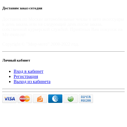
Доставим заказ сегодня
Доставим по Москве автомобильные чехлы и авто аксессуары
в день заказа, или на следующий день после заказа,
собственной курьерской службой. Приятных Вам покупок на
Mir-moto.ru!
Copyright © "Мир-мото" 2008-2022 год.
Личный кабинет
Вход в кабинет
Регистрация
Выход из кабинета