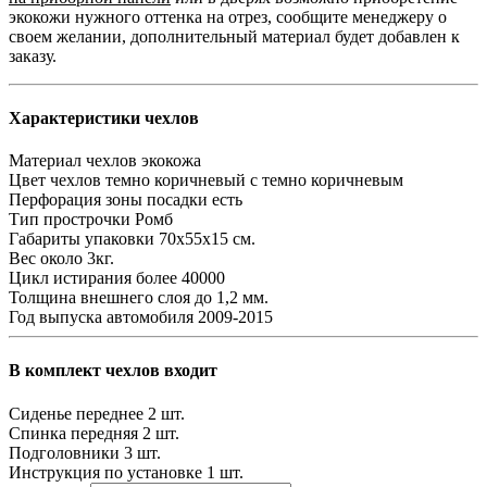
экокожи нужного оттенка на отрез, сообщите менеджеру о
своем желании, дополнительный материал будет добавлен к
заказу.
Характеристики чехлов
Материал чехлов
экокожа
Цвет чехлов
темно коричневый с темно коричневым
Перфорация зоны посадки
есть
Тип прострочки
Ромб
Габариты упаковки
70х55х15 см.
Вес
около 3кг.
Цикл истирания
более 40000
Толщина внешнего слоя
до 1,2 мм.
Год выпуска автомобиля
2009-2015
В комплект чехлов входит
Сиденье переднее
2 шт.
Спинка передняя
2 шт.
Подголовники
3 шт.
Инструкция по установке
1 шт.