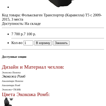
Код товара:
Фольксваген Транспортер (Каравелла) Т5 с 2009-
2015, 3 места
Доступность: На складе
7 700 р.
7 100 р.
Кол-во
В корзину
Заказать
Доступные опции
Дизайн и Материал чехлов:
Экокожа Полоска
Экокожа Ромб
Алькантара Полоска
Алькантара Ромб
Экокожа+ТКАНЬ
Цвета Экокожа Ромб: