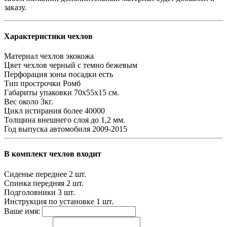
заказу.
Характеристики чехлов
Материал чехлов
экокожа
Цвет чехлов
черный с темно бежевым
Перфорация зоны посадки
есть
Тип прострочки
Ромб
Габариты упаковки
70х55х15 см.
Вес
около 3кг.
Цикл истирания
более 40000
Толщина внешнего слоя
до 1,2 мм.
Год выпуска автомобиля
2009-2015
В комплект чехлов входит
Сиденье переднее
2 шт.
Спинка передняя
2 шт.
Подголовники
3 шт.
Инструкция по установке
1 шт.
Ваше имя: