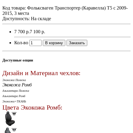
Код товара:
Фольксваген Транспортер (Каравелла) Т5 с 2009-
2015, 3 места
Доступность: На складе
7 700 р.
7 100 р.
Кол-во
В корзину
Заказать
Доступные опции
Дизайн и Материал чехлов:
Экокожа Полоска
Экокожа Ромб
Алькантара Полоска
Алькантара Ромб
Экокожа+ТКАНЬ
Цвета Экокожа Ромб: