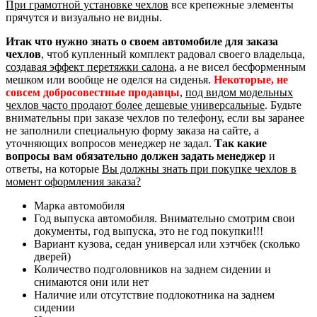
При грамотной установке чехлов
все крепежные элементы
прячутся и визуально не видны.
Итак что нужно знать о своем автомобиле для заказа
чехлов
, чтоб купленный комплект радовал своего владельца,
создавая эффект перетяжки салона
, а не висел бесформенным
мешком или вообще не оделся на сиденья.
Некоторые, не
совсем добросовестные продавцы
,
под видом модельных
чехлов часто продают более дешевые универсальные
. Будьте
внимательны при заказе чехлов по телефону, если вы заранее
не заполнили специальную форму заказа на сайте, а
уточняющих вопросов менеджер не задал.
Так какие
вопросы вам обязательно должен задать менеджер
и
ответы, на которые
Вы должны знать при покупке чехлов в
момент оформления заказа?
Марка автомобиля
Год выпуска автомобиля. Внимательно смотрим свои
документы, год выпуска, это не год покупки!!!
Вариант кузова, седан универсал или хэтчбек (сколько
дверей)
Количество подголовников на заднем сидении и
снимаются они или нет
Наличие или отсутствие подлокотника на заднем
сидении