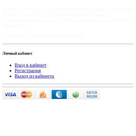
Доставим по Москве автомобильные чехлы и авто аксессуары
в день заказа, или на следующий день после заказа,
собственной курьерской службой. Приятных Вам покупок на
Mir-moto.ru!
Copyright © "Мир-мото" 2008-2022 год.
Личный кабинет
Вход в кабинет
Регистрация
Выход из кабинета