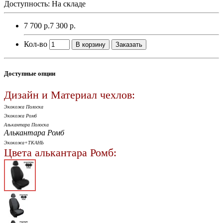
Доступность: На складе
7 700 р.
7 300 р.
Кол-во
В корзину
Заказать
Доступные опции
Дизайн и Материал чехлов:
Экокожа Полоска
Экокожа Ромб
Алькантара Полоска
Алькантара Ромб
Экокожа+ТКАНЬ
Цвета алькантара Ромб: