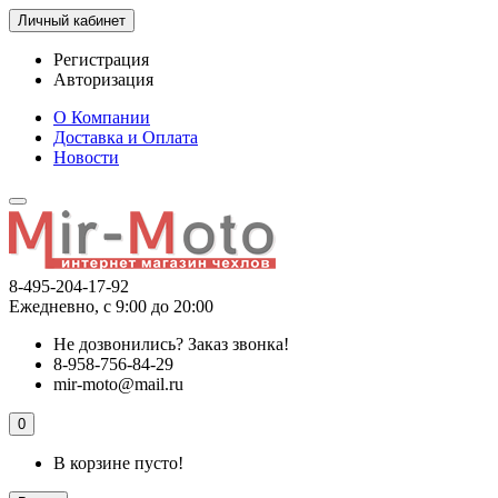
Личный кабинет
Регистрация
Авторизация
О Компании
Доставка и Оплата
Новости
8-495-204-17-92
Ежедневно, с 9:00 до 20:00
Не дозвонились?
Заказ звонка!
8-958-756-84-29
mir-moto@mail.ru
0
В корзине пусто!