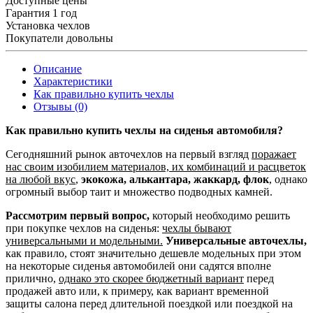
Доступные цены
Гарантия 1 год
Установка чехлов
Покупатели довольны
Описание
Характеристики
Как правильно купить чехлы
Отзывы (0)
Как правильно купить чехлы на сиденья автомобиля?
Сегодняшний рынок авточехлов на первый взгляд
поражает
нас своим изобилием материалов, их комбинаций и расцветок
на любой вкус
,
экокожа, алькантара, жаккард, флок
, однако
огромный выбор таит и множество подводных камней.
Рассмотрим первый вопрос,
который необходимо решить
при покупке чехлов на сиденья:
чехлы бывают
универсальными и модельными.
Универсальные авточехлы,
как правило, стоят значительно дешевле модельных при этом
на некоторые сиденья автомобилей они садятся вполне
прилично,
однако это скорее бюджетный вариант
перед
продажей авто или, к примеру, как вариант временной
защиты салона перед длительной поездкой или поездкой на