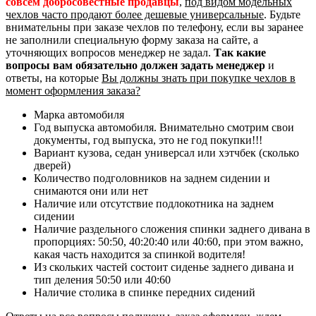
совсем добросовестные продавцы
,
под видом модельных
чехлов часто продают более дешевые универсальные
. Будьте
внимательны при заказе чехлов по телефону, если вы заранее
не заполнили специальную форму заказа на сайте, а
уточняющих вопросов менеджер не задал.
Так какие
вопросы вам обязательно должен задать менеджер
и
ответы, на которые
Вы должны знать при покупке чехлов в
момент оформления заказа?
Марка автомобиля
Год выпуска автомобиля. Внимательно смотрим свои
документы, год выпуска, это не год покупки!!!
Вариант кузова, седан универсал или хэтчбек (сколько
дверей)
Количество подголовников на заднем сидении и
снимаются они или нет
Наличие или отсутствие подлокотника на заднем
сидении
Наличие раздельного сложения спинки заднего дивана в
пропорциях: 50:50, 40:20:40 или 40:60, при этом важно,
какая часть находится за спинкой водителя!
Из скольких частей состоит сиденье заднего дивана и
тип деления 50:50 или 40:60
Наличие столика в спинке передних сидений