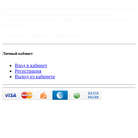
Доставим по Москве автомобильные чехлы и авто аксессуары
в день заказа, или на следующий день после заказа,
собственной курьерской службой. Приятных Вам покупок на
Mir-moto.ru!
Copyright © "Мир-мото" 2008-2022 год.
Личный кабинет
Вход в кабинет
Регистрация
Выход из кабинета