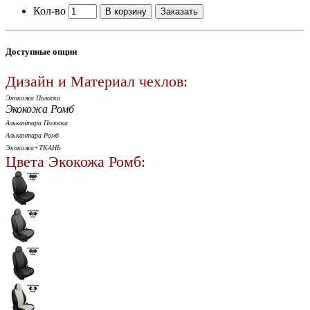
Кол-во
В корзину
Заказать
Доступные опции
Дизайн и Материал чехлов:
Экокожа Полоска
Экокожа Ромб
Алькантара Полоска
Алькантара Ромб
Экокожа+ТКАНЬ
Цвета Экокожа Ромб: