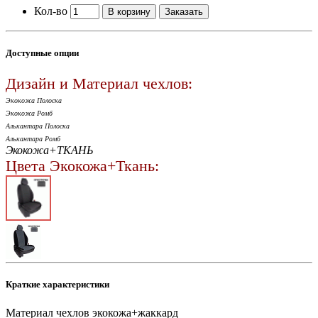
Кол-во
В корзину
Заказать
Доступные опции
Дизайн и Материал чехлов:
Экокожа Полоска
Экокожа Ромб
Алькантара Полоска
Алькантара Ромб
Экокожа+ТКАНЬ
Цвета Экокожа+Ткань:
Краткие характеристики
Материал чехлов
экокожа+жаккард