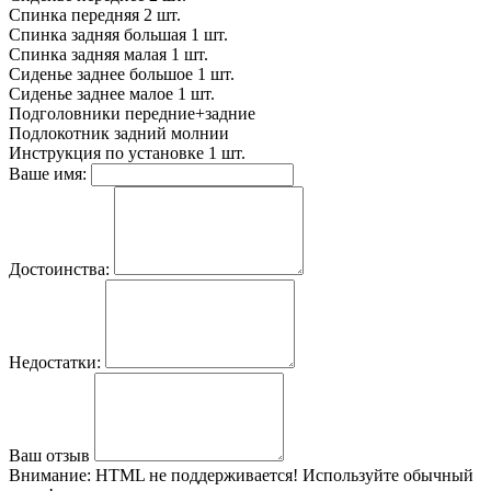
Спинка передняя
2 шт.
Спинка задняя большая
1 шт.
Спинка задняя малая
1 шт.
Сиденье заднее большое
1 шт.
Сиденье заднее малое
1 шт.
Подголовники
передние+задние
Подлокотник задний
молнии
Инструкция по установке
1 шт.
Ваше имя:
Достоинства:
Недостатки:
Ваш отзыв
Внимание:
HTML не поддерживается! Используйте обычный