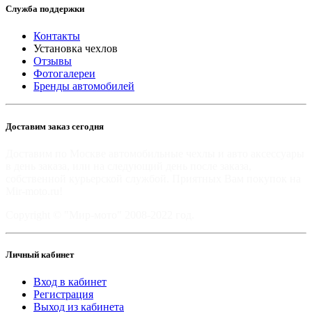
Служба поддержки
Контакты
Установка чехлов
Отзывы
Фотогалереи
Бренды автомобилей
Доставим заказ сегодня
Доставим по Москве автомобильные чехлы и авто аксессуары
в день заказа, или на следующий день после заказа,
собственной курьерской службой. Приятных Вам покупок на
Mir-moto.ru!
Copyright © "Мир-мото" 2008-2022 год.
Личный кабинет
Вход в кабинет
Регистрация
Выход из кабинета