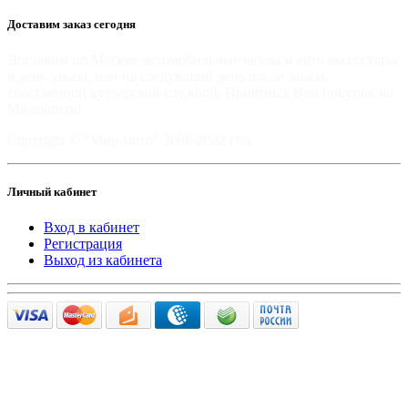
Доставим заказ сегодня
Доставим по Москве автомобильные чехлы и авто аксессуары
в день заказа, или на следующий день после заказа,
собственной курьерской службой. Приятных Вам покупок на
Mir-moto.ru!
Copyright © "Мир-мото" 2008-2022 год.
Личный кабинет
Вход в кабинет
Регистрация
Выход из кабинета