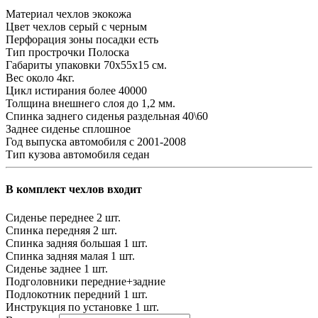
Материал чехлов
экокожа
Цвет чехлов
серый с черным
Перфорация зоны посадки
есть
Тип прострочки
Полоска
Габариты упаковки
70х55х15 см.
Вес
около 4кг.
Цикл истирания
более 40000
Толщина внешнего слоя
до 1,2 мм.
Спинка заднего сиденья
раздельная 40\60
Заднее сиденье
сплошное
Год выпуска автомобиля
с 2001-2008
Тип кузова автомобиля
седан
В комплект чехлов входит
Сиденье переднее
2 шт.
Спинка передняя
2 шт.
Спинка задняя большая
1 шт.
Спинка задняя малая
1 шт.
Сиденье заднее
1 шт.
Подголовники
передние+задние
Подлокотник передний
1 шт.
Инструкция по установке
1 шт.