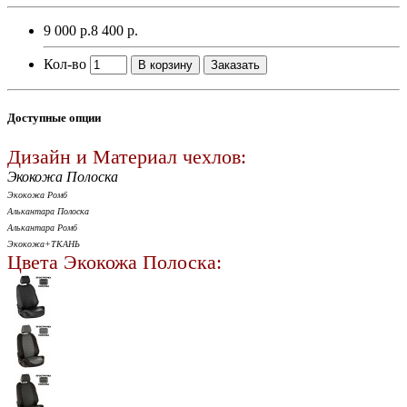
9 000 р.
8 400 р.
Кол-во
В корзину
Заказать
Доступные опции
Дизайн и Материал чехлов:
Экокожа Полоска
Экокожа Ромб
Алькантара Полоска
Алькантара Ромб
Экокожа+ТКАНЬ
Цвета Экокожа Полоска: