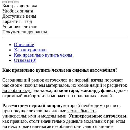
Быстрая доставка
Удобная оплата
Доступные цены
Гарантия 1 год
Установка чехлов
Покупатели довольны
Описание
Характеристики
Как правильно купить чехлы
Отзывы (0)
Как правильно купить чехлы на сиденья автомобиля?
Сегодняшний рынок авточехлов на первый взгляд
поражает
нас своим изобилием материалов, их комбинаций и расцветок
на любой вкус
,
экокожа, алькантара, жаккард, флок
, однако
огромный выбор таит и множество подводных камней.
Рассмотрим первый вопрос,
который необходимо решить
при покупке чехлов на сиденья:
чехлы бывают
универсальными и модельными.
Универсальные авточехлы,
как правило, стоят значительно дешевле модельных при этом
на некоторые сиденья автомобилей они садятся вполне