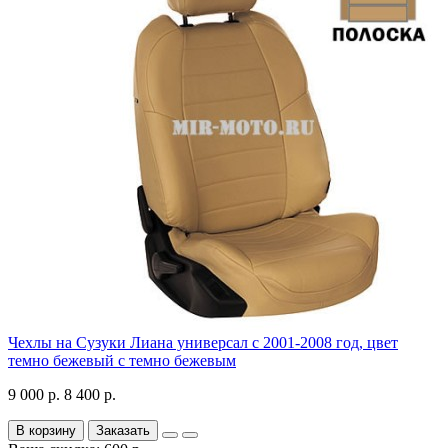
Чехлы на Сузуки Лиана универсал с 2001-2008 год, цвет
темно бежевый с темно бежевым
9 000 р.
8 400 р.
В корзину
Заказать