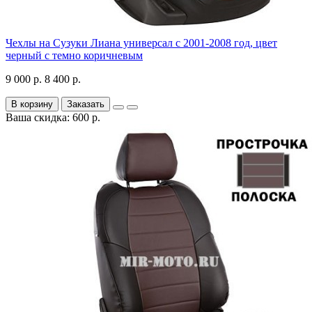
Чехлы на Сузуки Лиана универсал с 2001-2008 год, цвет
черный с темно коричневым
9 000 р.
8 400 р.
В корзину
Заказать
Ваша скидка: 600 р.