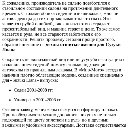
К сожалению, производитель не сильно позаботился о
стабильном состоянии салона на протяжении длительного
времени. С годами обивка сидений изнашивалась, многие
автовладельцы до сих пор закрывают на это глаза. Это
является грубой ошибкой, так как из-за этого страдает
презентабельный вид, и машина теряет в цене. То же самое
касается и руля, не все стараются заботиться о его
сохранности. Решить проблему сегодня проще простого,
обратив внимание на
чехлы отшитые именно для Сузуки
Лиана
.
Сохранить первоначальный вид или не усугубить ситуацию с
изнашиванием сидений помогут только подходящие
авточехлы по правильным лекалам. В «Мир-Мото» всегда в
наличии плотно облегающие модели, созданные специально
для «Suzuki Liana» выпуска:
Седан 2001-2008 гг;
Универсал 2001-2008 гг.
Оставив заявку, менеджеры свяжутся и сформируют заказ.
При необходимости можно дополнить покупку не только
подходящей по цвету оплеткой на руль, но и другими
важными и удобными аксессуарами. Доставка осуществляется