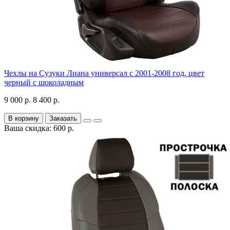
Чехлы на Сузуки Лиана универсал с 2001-2008 год, цвет
черный с шоколадным
9 000 р.
8 400 р.
В корзину
Заказать
Ваша скидка: 600 р.