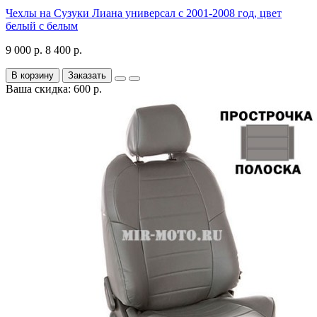
Чехлы на Сузуки Лиана универсал с 2001-2008 год, цвет
белый с белым
9 000 р.
8 400 р.
В корзину
Заказать
Ваша скидка: 600 р.