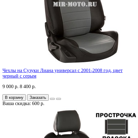
Чехлы на Сузуки Лиана универсал с 2001-2008 год, цвет
черный с серым
9 000 р.
8 400 р.
В корзину
Заказать
Ваша скидка: 600 р.