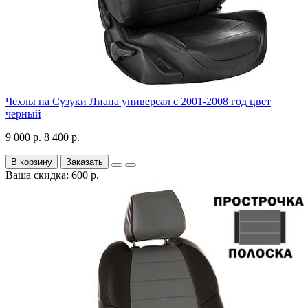
Чехлы на Сузуки Лиана универсал с 2001-2008 год цвет
черный
9 000 р.
8 400 р.
В корзину
Заказать
Ваша скидка: 600 р.