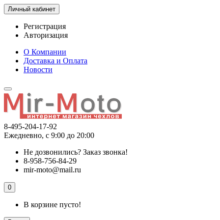
Личный кабинет
Регистрация
Авторизация
О Компании
Доставка и Оплата
Новости
8-495-204-17-92
Ежедневно, с 9:00 до 20:00
Не дозвонились?
Заказ звонка!
8-958-756-84-29
mir-moto@mail.ru
0
В корзине пусто!