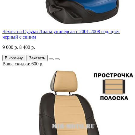
Чехлы на Сузуки Лиана универсал с 2001-2008 год, цвет
черный с синим
9 000 р.
8 400 р.
В корзину
Заказать
Ваша скидка: 600 р.