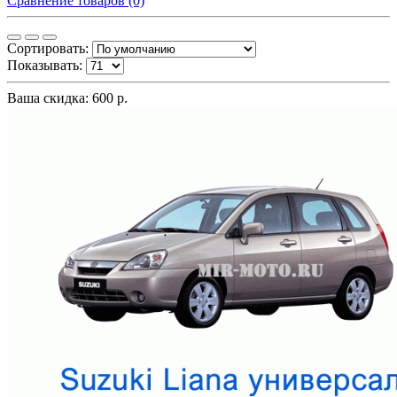
Сравнение товаров (0)
Сортировать:
Показывать:
Ваша скидка: 600 р.