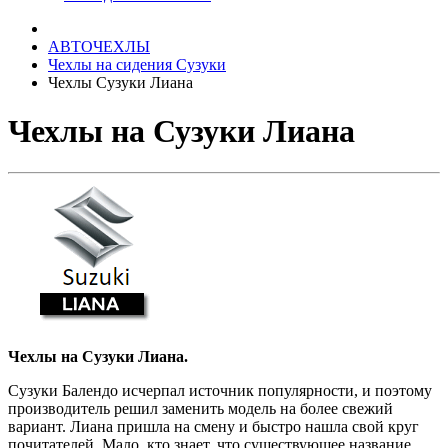
АВТОЧЕХЛЫ
Чехлы на сидения Сузуки
Чехлы Сузуки Лиана
Чехлы на Сузуки Лиана
Чехлы на Сузуки Лиана.
Сузуки Балендо исчерпал источник популярности, и поэтому
производитель решил заменить модель на более свежий
вариант. Лиана пришла на смену и быстро нашла свой круг
почитателей. Мало, кто знает, что существующее название