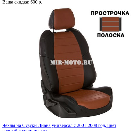
Ваша скидка: 600 р.
Чехлы на Сузуки Лиана универсал с 2001-2008 год, цвет
черный с коричневым