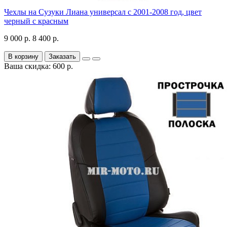
Чехлы на Сузуки Лиана универсал с 2001-2008 год, цвет
черный с красным
9 000 р.
8 400 р.
В корзину
Заказать
Ваша скидка: 600 р.