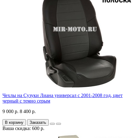
Чехлы на Сузуки Лиана универсал с 2001-2008 год, цвет
черный с темно серым
9 000 р.
8 400 р.
В корзину
Заказать
Ваша скидка: 600 р.