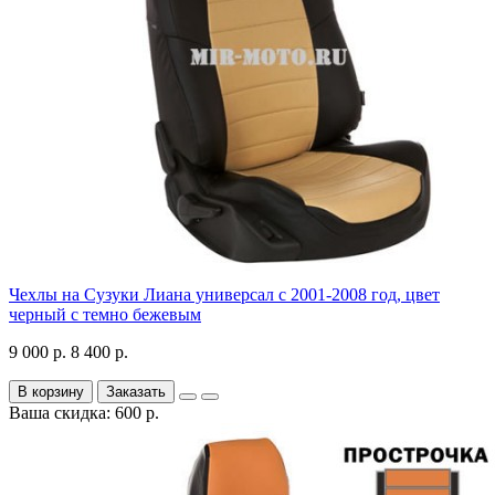
Чехлы на Сузуки Лиана универсал с 2001-2008 год, цвет
черный с темно бежевым
9 000 р.
8 400 р.
В корзину
Заказать
Ваша скидка: 600 р.