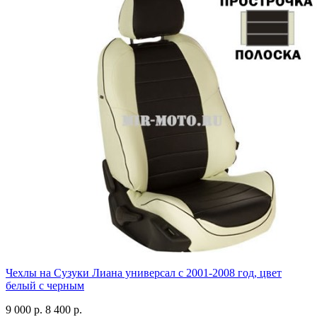
Чехлы на Сузуки Лиана универсал с 2001-2008 год, цвет
белый с черным
9 000 р.
8 400 р.