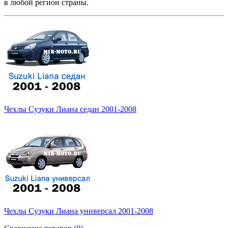
в любой регион страны.
Чехлы Сузуки Лиана седан 2001-2008
Чехлы Сузуки Лиана универсал 2001-2008