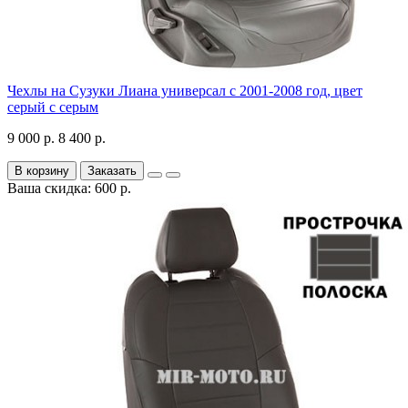
Чехлы на Сузуки Лиана универсал с 2001-2008 год, цвет
серый с серым
9 000 р.
8 400 р.
В корзину
Заказать
Ваша скидка: 600 р.