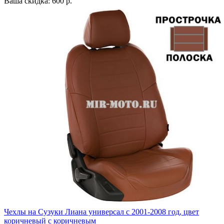
Ваша скидка: 600 р.
Чехлы на Сузуки Лиана универсал с 2001-2008 год, цвет
коричневый с коричневым