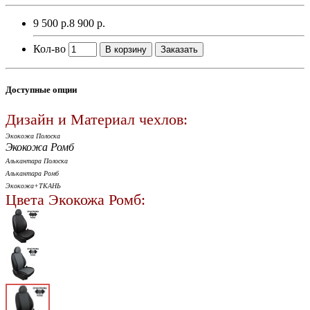
9 500 р.
8 900 р.
Кол-во
В корзину
Заказать
Доступные опции
Дизайн и Материал чехлов:
Экокожа Полоска
Экокожа Ромб
Алькантара Полоска
Алькантара Ромб
Экокожа+ТКАНЬ
Цвета Экокожа Ромб: