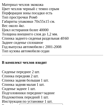
Материал чехлов
экокожа
Цвет чехлов
черный с темно серым
Перфорация зоны посадки
есть
Тип прострочки
Ромб
Габариты упаковки
70х55х15 см.
Вес
около 4кг.
Цикл истирания
более 40000
Толщина внешнего слоя
до 1,2 мм.
Спинка заднего сиденья
раздельная 40\60
Заднее сиденье
сплошное
Год выпуска автомобиля
с 2001-2008
Тип кузова автомобиля
седан
В комплект чехлов входит
Сиденье переднее
2 шт.
Спинка передняя
2 шт.
Спинка задняя большая
1 шт.
Спинка задняя малая
1 шт.
Сиденье заднее
1 шт.
Подголовники
передние+задние
Подлокотник передний
1 шт.
Инструкция по установке
1 шт.