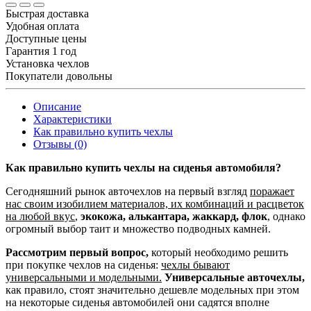
Быстрая доставка
Удобная оплата
Доступные цены
Гарантия 1 год
Установка чехлов
Покупатели довольны
Описание
Характеристики
Как правильно купить чехлы
Отзывы (0)
Как правильно купить чехлы на сиденья автомобиля?
Сегодняшний рынок авточехлов на первый взгляд
поражает
нас своим изобилием материалов, их комбинаций и расцветок
на любой вкус
,
экокожа, алькантара, жаккард, флок
, однако
огромный выбор таит и множество подводных камней.
Рассмотрим первый вопрос,
который необходимо решить
при покупке чехлов на сиденья:
чехлы бывают
универсальными и модельными.
Универсальные авточехлы,
как правило, стоят значительно дешевле модельных при этом
на некоторые сиденья автомобилей они садятся вполне