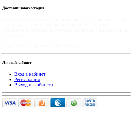
Доставим заказ сегодня
Доставим по Москве автомобильные чехлы и авто аксессуары
в день заказа, или на следующий день после заказа,
собственной курьерской службой. Приятных Вам покупок на
Mir-moto.ru!
Copyright © "Мир-мото" 2008-2022 год.
Личный кабинет
Вход в кабинет
Регистрация
Выход из кабинета