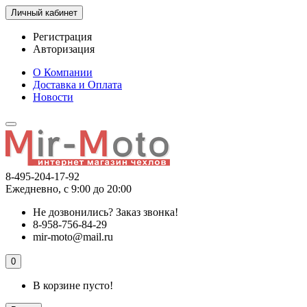
Личный кабинет
Регистрация
Авторизация
О Компании
Доставка и Оплата
Новости
8-495-204-17-92
Ежедневно, с 9:00 до 20:00
Не дозвонились?
Заказ звонка!
8-958-756-84-29
mir-moto@mail.ru
0
В корзине пусто!