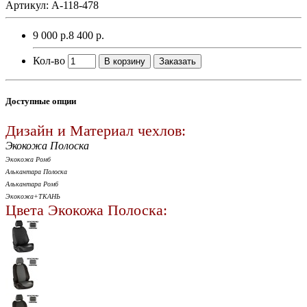
Артикул: A-118-478
9 000 р.
8 400 р.
Кол-во
В корзину
Заказать
Доступные опции
Дизайн и Материал чехлов:
Экокожа Полоска
Экокожа Ромб
Алькантара Полоска
Алькантара Ромб
Экокожа+ТКАНЬ
Цвета Экокожа Полоска: