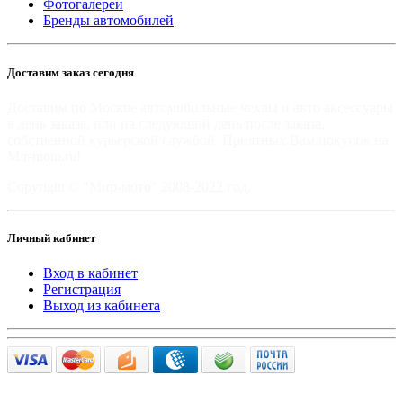
Фотогалереи
Бренды автомобилей
Доставим заказ сегодня
Доставим по Москве автомобильные чехлы и авто аксессуары
в день заказа, или на следующий день после заказа,
собственной курьерской службой. Приятных Вам покупок на
Mir-moto.ru!
Copyright © "Мир-мото" 2008-2022 год.
Личный кабинет
Вход в кабинет
Регистрация
Выход из кабинета