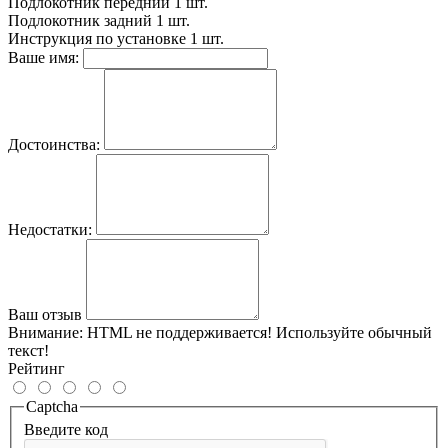
Подлокотник передний
1 шт.
Подлокотник задний
1 шт.
Инструкция по установке
1 шт.
Ваше имя:
Достоинства:
Недостатки:
Ваш отзыв
Внимание:
HTML не поддерживается! Используйте обычный
текст!
Рейтинг
Captcha
Введите код