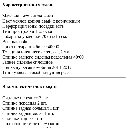
Характеристики чехлов
Материал чехлов
экокожа
Цвет чехлов
коричневый с коричневым
Перфорация зоны посадки
есть
Тип прострочки
Полоска
Габариты упаковки
70х55х15 см.
Вес
около 4кг.
Цикл истирания
более 40000
Толщина внешнего слоя
до 1,2 мм.
Спинка заднего сиденья
раздельная 40\60
Заднее сиденье
сплошное
Год выпуска автомобиля
2013-2017
Тип кузова автомобиля
универсал
В комплект чехлов входит
Сиденье переднее
2 шт.
Спинка передняя
2 шт.
Спинка задняя большая
1 шт.
Спинка задняя малая
1 шт.
Сиденье заднее
1 шт.
Подголовники
литые+задние