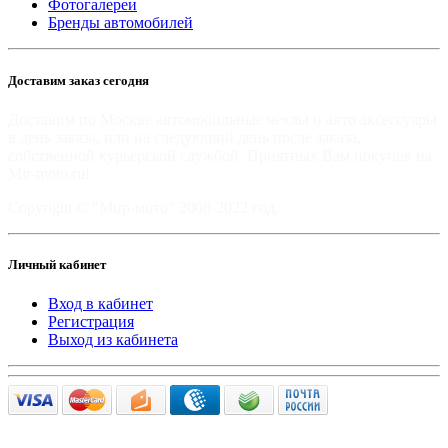
Фотогалереи
Бренды автомобилей
Доставим заказ сегодня
Доставим по Москве автомобильные чехлы и авто аксессуары
в день заказа, или на следующий день после заказа,
собственной курьерской службой. Приятных Вам покупок на
Mir-moto.ru!
Copyright © "Мир-мото" 2008-2022 год.
Личный кабинет
Вход в кабинет
Регистрация
Выход из кабинета