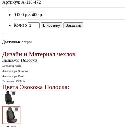
Артикул: A-118-472
9 000 р.
8 400 р.
Кол-во
В корзину
Заказать
Доступные опции
Дизайн и Материал чехлов:
Экокожа Полоска
Экокожа Ромб
Алькантара Полоска
Алькантара Ромб
Экокожа+ТКАНЬ
Цвета Экокожа Полоска: