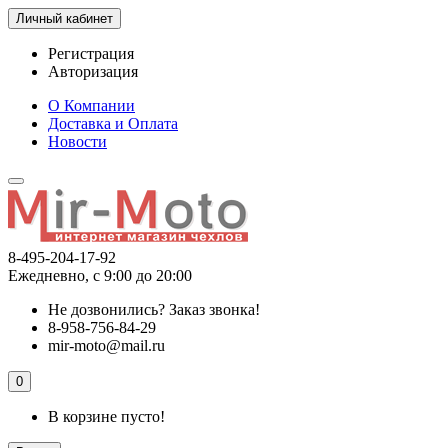
Личный кабинет
Регистрация
Авторизация
О Компании
Доставка и Оплата
Новости
8-495-204-17-92
Ежедневно, с 9:00 до 20:00
Не дозвонились?
Заказ звонка!
8-958-756-84-29
mir-moto@mail.ru
0
В корзине пусто!