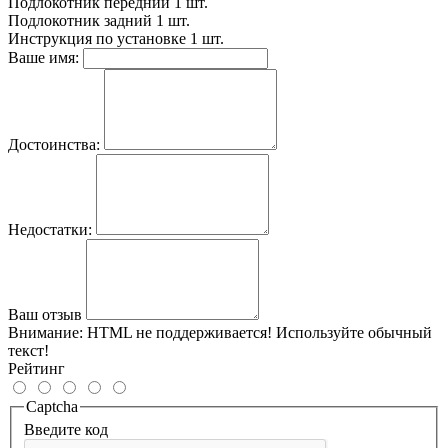
Подлокотник передний
1 шт.
Подлокотник задний
1 шт.
Инструкция по установке
1 шт.
Ваше имя:
Достоинства:
Недостатки:
Ваш отзыв
Внимание:
HTML не поддерживается! Используйте обычный
текст!
Рейтинг
Captcha
Введите код