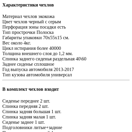
Характеристики чехлов
Материал чехлов
экокожа
Цвет чехлов
черный с серым
Перфорация зоны посадки
есть
Тип прострочки
Полоска
Габариты упаковки
70х55х15 см.
Вес
около 4кг.
Цикл истирания
более 40000
Толщина внешнего слоя
до 1,2 мм.
Спинка заднего сиденья
раздельная 40\60
Заднее сиденье
сплошное
Год выпуска автомобиля
2013-2017
Тип кузова автомобиля
универсал
В комплект чехлов входит
Сиденье переднее
2 шт.
Спинка передняя
2 шт.
Спинка задняя большая
1 шт.
Спинка задняя малая
1 шт.
Сиденье заднее
1 шт.
Подголовники
литые+задние