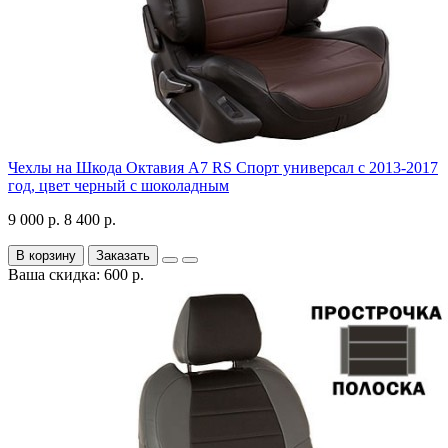
Чехлы на Шкода Октавия А7 RS Спорт универсал с 2013-2017
год, цвет черный с шоколадным
9 000 р.
8 400 р.
В корзину
Заказать
Ваша скидка: 600 р.