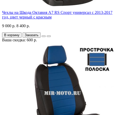
Чехлы на Шкода Октавия А7 RS Спорт универсал с 2013-2017
год, цвет черный с красным
9 000 р.
8 400 р.
В корзину
Заказать
Ваша скидка: 600 р.