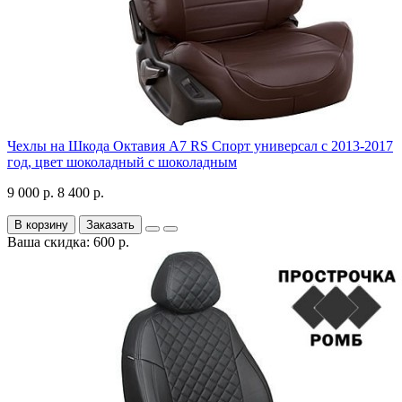
Чехлы на Шкода Октавия А7 RS Спорт универсал с 2013-2017
год, цвет шоколадный с шоколадным
9 000 р.
8 400 р.
В корзину
Заказать
Ваша скидка: 600 р.