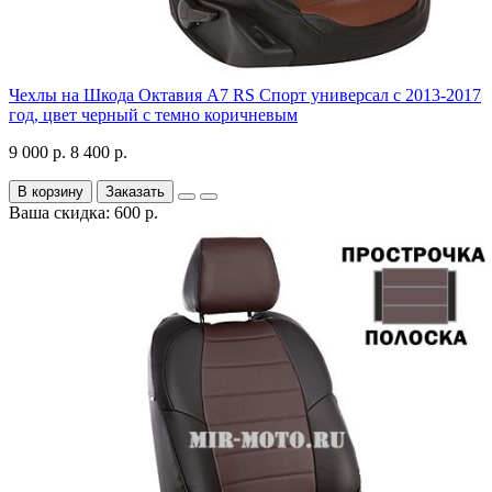
Чехлы на Шкода Октавия А7 RS Спорт универсал с 2013-2017
год, цвет черный с темно коричневым
9 000 р.
8 400 р.
В корзину
Заказать
Ваша скидка: 600 р.