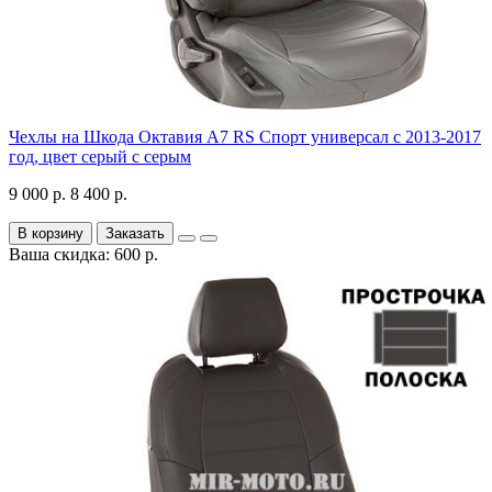
Чехлы на Шкода Октавия А7 RS Спорт универсал с 2013-2017
год, цвет серый с серым
9 000 р.
8 400 р.
В корзину
Заказать
Ваша скидка: 600 р.