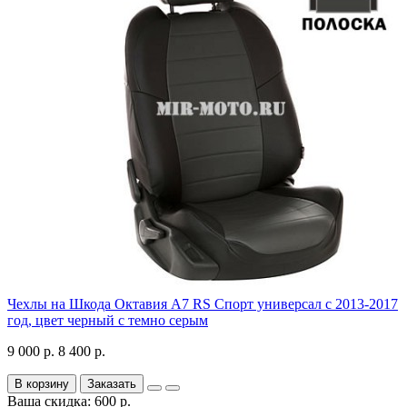
Чехлы на Шкода Октавия А7 RS Спорт универсал с 2013-2017
год, цвет черный с темно серым
9 000 р.
8 400 р.
В корзину
Заказать
Ваша скидка: 600 р.