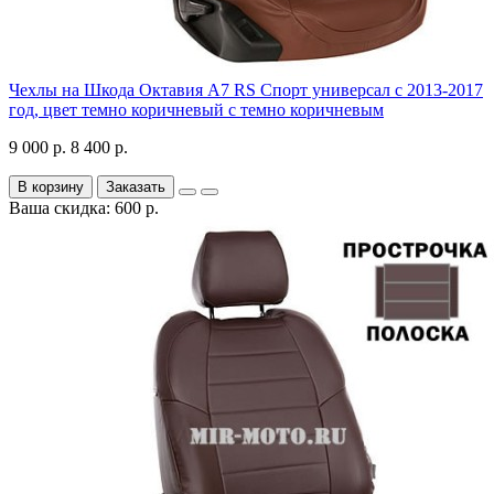
Чехлы на Шкода Октавия А7 RS Спорт универсал с 2013-2017
год, цвет темно коричневый с темно коричневым
9 000 р.
8 400 р.
В корзину
Заказать
Ваша скидка: 600 р.