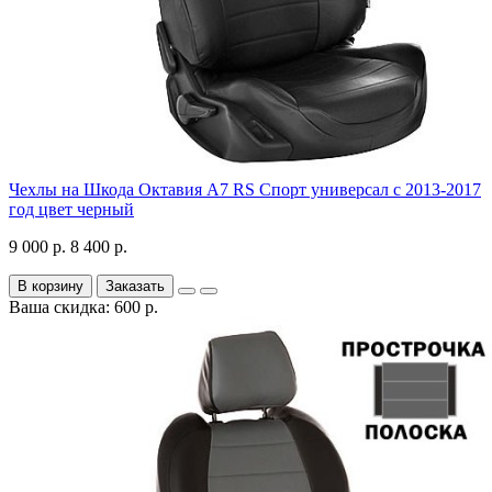
Чехлы на Шкода Октавия А7 RS Спорт универсал с 2013-2017
год цвет черный
9 000 р.
8 400 р.
В корзину
Заказать
Ваша скидка: 600 р.