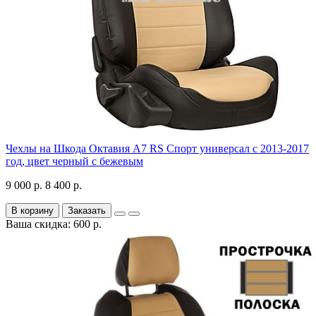
Чехлы на Шкода Октавия А7 RS Спорт универсал с 2013-2017
год, цвет черный с бежевым
9 000 р.
8 400 р.
В корзину
Заказать
Ваша скидка: 600 р.