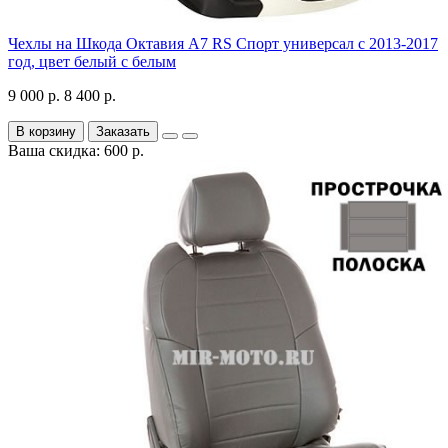
Чехлы на Шкода Октавия А7 RS Спорт универсал с 2013-2017
год, цвет белый с белым
9 000 р.
8 400 р.
В корзину
Заказать
Ваша скидка: 600 р.