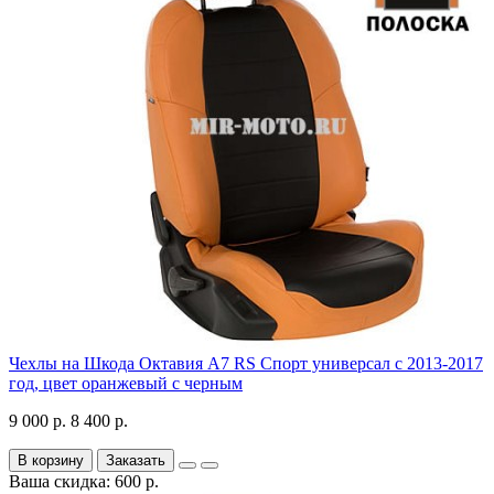
Чехлы на Шкода Октавия А7 RS Спорт универсал с 2013-2017
год, цвет оранжевый с черным
9 000 р.
8 400 р.
В корзину
Заказать
Ваша скидка: 600 р.