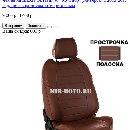
Чехлы на Шкода Октавия А7 RS Спорт универсал с 2013-2017
год, цвет коричневый с коричневым
9 000 р.
8 400 р.
В корзину
Заказать
Ваша скидка: 600 р.