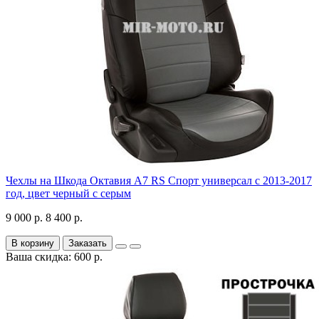
Чехлы на Шкода Октавия А7 RS Спорт универсал с 2013-2017
год, цвет черный с серым
9 000 р.
8 400 р.
В корзину
Заказать
Ваша скидка: 600 р.