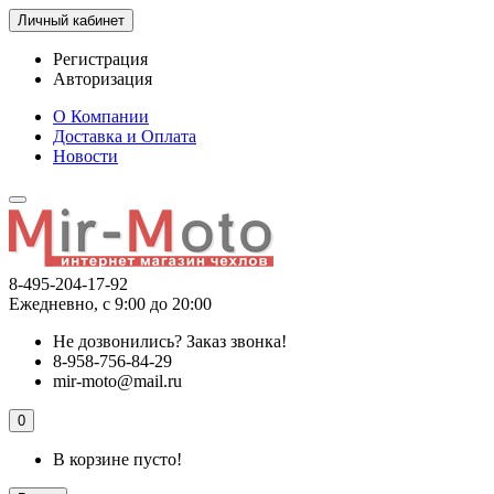
Личный кабинет
Регистрация
Авторизация
О Компании
Доставка и Оплата
Новости
8-495-204-17-92
Ежедневно, с 9:00 до 20:00
Не дозвонились?
Заказ звонка!
8-958-756-84-29
mir-moto@mail.ru
0
В корзине пусто!