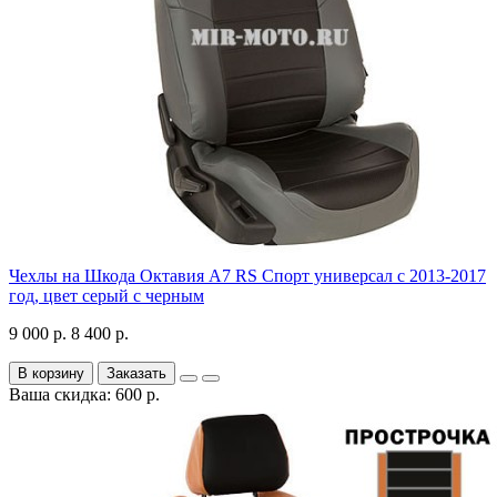
Чехлы на Шкода Октавия А7 RS Спорт универсал с 2013-2017
год, цвет серый с черным
9 000 р.
8 400 р.
В корзину
Заказать
Ваша скидка: 600 р.