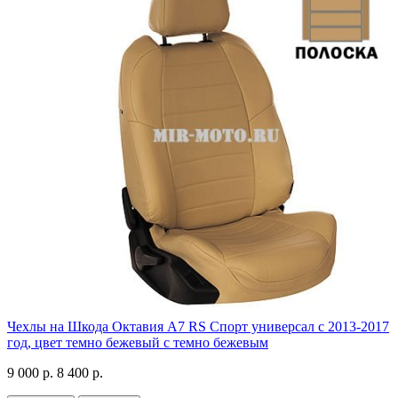
Чехлы на Шкода Октавия А7 RS Спорт универсал с 2013-2017
год, цвет темно бежевый с темно бежевым
9 000 р.
8 400 р.