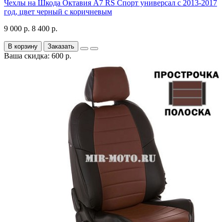
Чехлы на Шкода Октавия А7 RS Спорт универсал с 2013-2017
год, цвет черный с коричневым
9 000 р.
8 400 р.
В корзину
Заказать
Ваша скидка: 600 р.