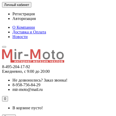
Личный кабинет
Регистрация
Авторизация
О Компании
Доставка и Оплата
Новости
8-495-204-17-92
Ежедневно, с 9:00 до 20:00
Не дозвонились?
Заказ звонка!
8-958-756-84-29
mir-moto@mail.ru
0
В корзине пусто!