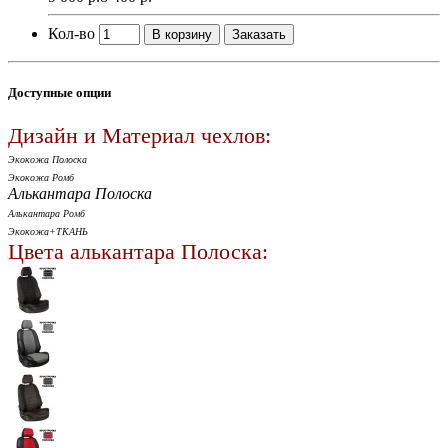
Кол-во
В корзину
Заказать
Доступные опции
Дизайн и Материал чехлов:
Экокожа Полоска
Экокожа Ромб
Алькантара Полоска
Алькантара Ромб
Экокожа+ТКАНЬ
Цвета алькантара Полоска: