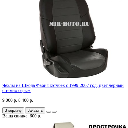
Чехлы на Шкода Фабия хэтчбек с 1999-2007 год, цвет черный
с темно серым
9 000 р.
8 400 р.
В корзину
Заказать
Ваша скидка: 600 р.