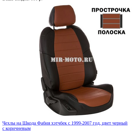
Чехлы на Шкода Фабия хэтчбек с 1999-2007 год, цвет черный
с коричневым