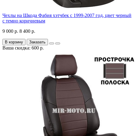
Чехлы на Шкода Фабия хэтчбек с 1999-2007 год, цвет черный
с темно коричневым
9 000 р.
8 400 р.
В корзину
Заказать
Ваша скидка: 600 р.