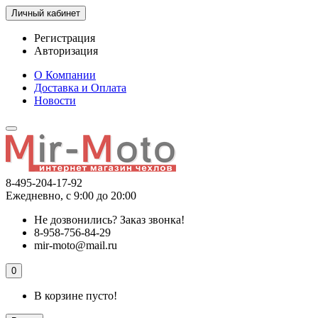
Личный кабинет
Регистрация
Авторизация
О Компании
Доставка и Оплата
Новости
8-495-204-17-92
Ежедневно, с 9:00 до 20:00
Не дозвонились?
Заказ звонка!
8-958-756-84-29
mir-moto@mail.ru
0
В корзине пусто!