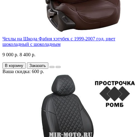
Чехлы на Шкода Фабия хэтчбек с 1999-2007 год, цвет
шоколадный с шоколадным
9 000 р.
8 400 р.
В корзину
Заказать
Ваша скидка: 600 р.