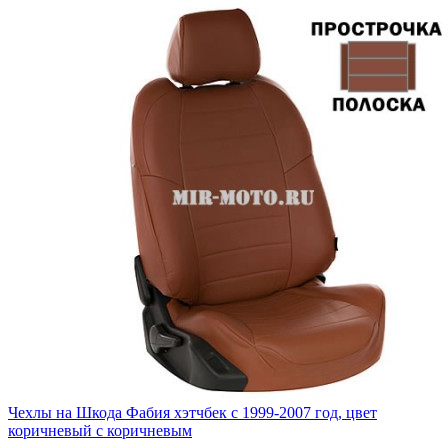
Чехлы на Шкода Фабия хэтчбек с 1999-2007 год, цвет
коричневый с коричневым