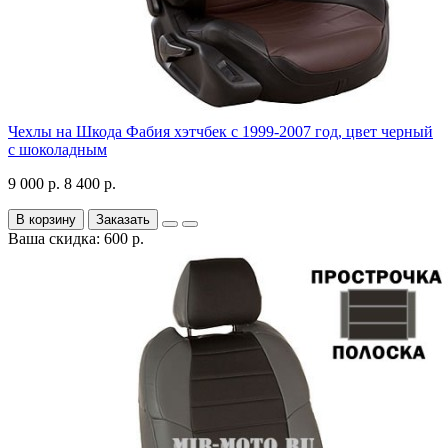
Чехлы на Шкода Фабия хэтчбек с 1999-2007 год, цвет черный
с шоколадным
9 000 р.
8 400 р.
В корзину
Заказать
Ваша скидка: 600 р.