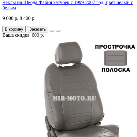
Чехлы на Шкода Фабия хэтчбек с 1999-2007 год, цвет белый с
белым
9 000 р.
8 400 р.
В корзину
Заказать
Ваша скидка: 600 р.