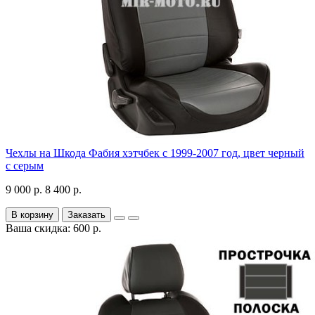
Чехлы на Шкода Фабия хэтчбек с 1999-2007 год, цвет черный
с серым
9 000 р.
8 400 р.
В корзину
Заказать
Ваша скидка: 600 р.