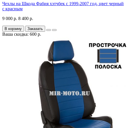
Чехлы на Шкода Фабия хэтчбек с 1999-2007 год, цвет черный
с красным
9 000 р.
8 400 р.
В корзину
Заказать
Ваша скидка: 600 р.