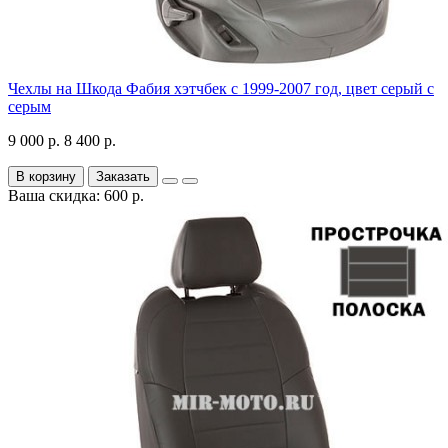
Чехлы на Шкода Фабия хэтчбек с 1999-2007 год, цвет серый с
серым
9 000 р.
8 400 р.
В корзину
Заказать
Ваша скидка: 600 р.