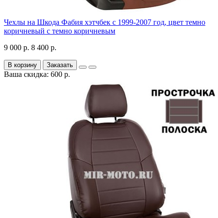
Чехлы на Шкода Фабия хэтчбек с 1999-2007 год, цвет темно
коричневый с темно коричневым
9 000 р.
8 400 р.
В корзину
Заказать
Ваша скидка: 600 р.