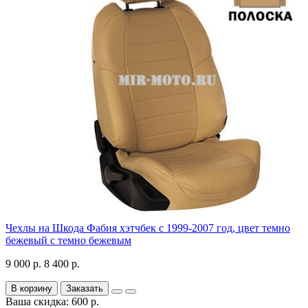
Чехлы на Шкода Фабия хэтчбек с 1999-2007 год, цвет темно
бежевый с темно бежевым
9 000 р.
8 400 р.
В корзину
Заказать
Ваша скидка: 600 р.