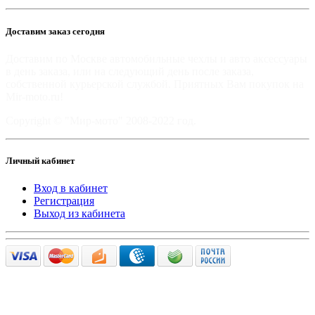
Доставим заказ сегодня
Доставим по Москве автомобильные чехлы и авто аксессуары
в день заказа, или на следующий день после заказа,
собственной курьерской службой. Приятных Вам покупок на
Mir-moto.ru!
Copyright © "Мир-мото" 2008-2022 год.
Личный кабинет
Вход в кабинет
Регистрация
Выход из кабинета