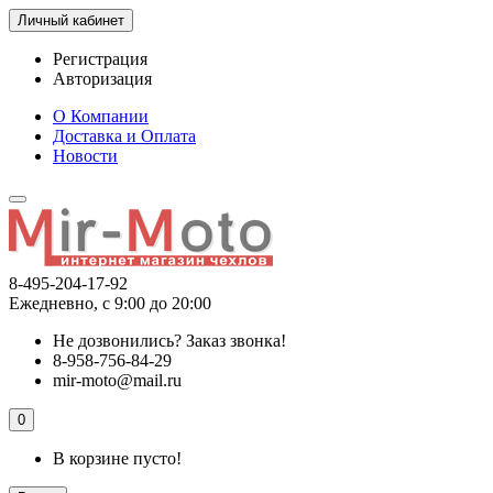
Личный кабинет
Регистрация
Авторизация
О Компании
Доставка и Оплата
Новости
8-495-204-17-92
Ежедневно, с 9:00 до 20:00
Не дозвонились?
Заказ звонка!
8-958-756-84-29
mir-moto@mail.ru
0
В корзине пусто!