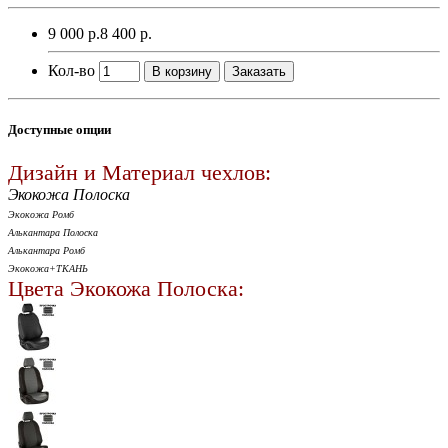
9 000 р.
8 400 р.
Кол-во
В корзину
Заказать
Доступные опции
Дизайн и Материал чехлов:
Экокожа Полоска
Экокожа Ромб
Алькантара Полоска
Алькантара Ромб
Экокожа+ТКАНЬ
Цвета Экокожа Полоска: