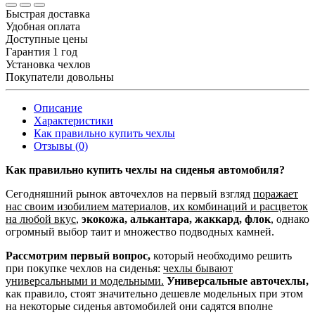
Быстрая доставка
Удобная оплата
Доступные цены
Гарантия 1 год
Установка чехлов
Покупатели довольны
Описание
Характеристики
Как правильно купить чехлы
Отзывы (0)
Как правильно купить чехлы на сиденья автомобиля?
Сегодняшний рынок авточехлов на первый взгляд
поражает
нас своим изобилием материалов, их комбинаций и расцветок
на любой вкус
,
экокожа, алькантара, жаккард, флок
, однако
огромный выбор таит и множество подводных камней.
Рассмотрим первый вопрос,
который необходимо решить
при покупке чехлов на сиденья:
чехлы бывают
универсальными и модельными.
Универсальные авточехлы,
как правило, стоят значительно дешевле модельных при этом
на некоторые сиденья автомобилей они садятся вполне