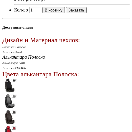
Кол-во
В корзину
Заказать
Доступные опции
Дизайн и Материал чехлов:
Экокожа Полоска
Экокожа Ромб
Алькантара Полоска
Алькантара Ромб
Экокожа+ТКАНЬ
Цвета алькантара Полоска: