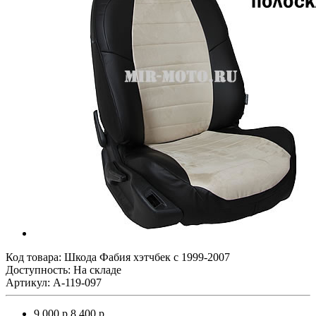
Код товара:
Шкода Фабия хэтчбек с 1999-2007
Доступность: На складе
Артикул: A-119-097
9 000 р.
8 400 р.