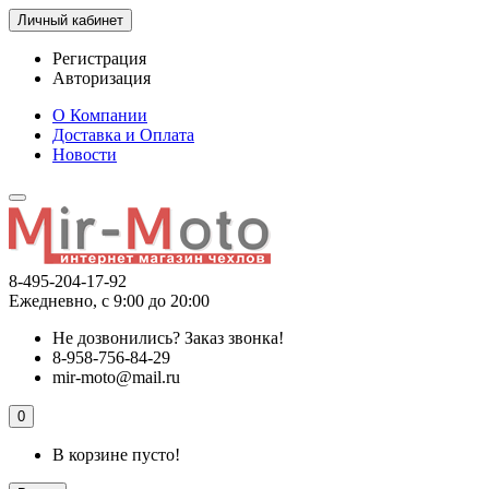
Личный кабинет
Регистрация
Авторизация
О Компании
Доставка и Оплата
Новости
8-495-204-17-92
Ежедневно, с 9:00 до 20:00
Не дозвонились?
Заказ звонка!
8-958-756-84-29
mir-moto@mail.ru
0
В корзине пусто!