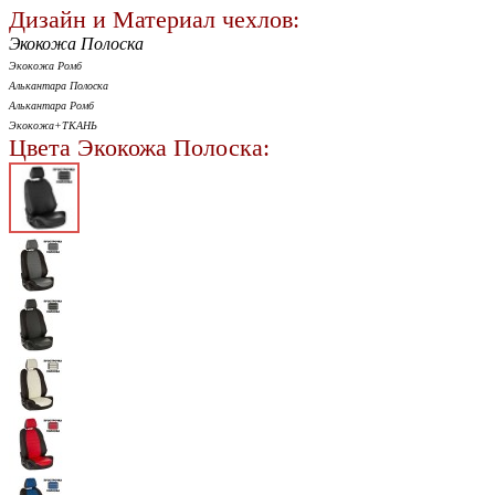
Дизайн и Материал чехлов:
Экокожа Полоска
Экокожа Ромб
Алькантара Полоска
Алькантара Ромб
Экокожа+ТКАНЬ
Цвета Экокожа Полоска: