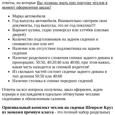
ответы, на которые
Вы должны знать при покупке чехлов в
момент оформления заказа?
Марка автомобиля
Год выпуска автомобиля. Внимательно смотрим свои
документы, год выпуска, это не год покупки!!!
Вариант кузова, седан универсал или хэтчбек (сколько
дверей)
Количество подголовников на заднем сидении и
снимаются они или нет
Наличие или отсутствие подлокотника на заднем
сидении
Наличие раздельного сложения спинки заднего дивана в
пропорциях: 50:50, 40:20:40 или 40:60, при этом важно,
какая часть находится за спинкой водителя!
Из скольких частей состоит сиденье заднего дивана и
тип деления 50:50 или 40:60
Наличие столика в спинке передних сидений
Ответы на все вопросы получены, заказ оформлен, ждем
курьера и наслаждаемся идеально обтянутыми чехлами
сиденьями и обновленным салоном.
Оригинальный комплект чехлов на сиденья Шевроле Круз
из экокожи премиум класса
- это полный набор раздельных