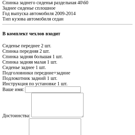
Спинка заднего сиденья
раздельная 40\60
Заднее сиденье
сплошное
Год выпуска автомобиля
2009-2014
Тип кузова автомобиля
седан
В комплект чехлов входит
Сиденье переднее
2 шт.
Спинка передняя
2 шт.
Спинка задняя большая
1 шт.
Спинка задняя малая
1 шт.
Сиденье заднее
1 шт.
Подголовники
передние+задние
Подлокотник задний
1 шт.
Инструкция по установке
1 шт.
Ваше имя:
Достоинства: