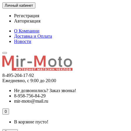
Личный кабинет
Регистрация
Авторизация
О Компании
Доставка и Оплата
Новости
8-495-204-17-92
Ежедневно, с 9:00 до 20:00
Не дозвонились?
Заказ звонка!
8-958-756-84-29
mir-moto@mail.ru
0
В корзине пусто!