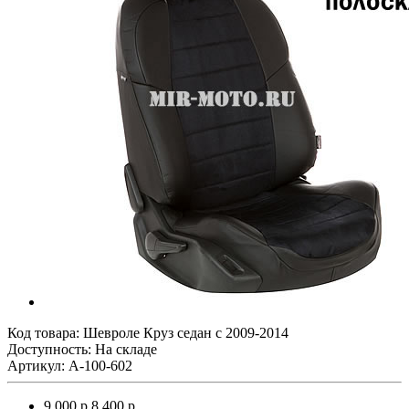
Код товара:
Шевроле Круз седан с 2009-2014
Доступность: На складе
Артикул: A-100-602
9 000 р.
8 400 р.