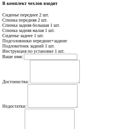
В комплект чехлов входит
Сиденье переднее
2 шт.
Спинка передняя
2 шт.
Спинка задняя большая
1 шт.
Спинка задняя малая
1 шт.
Сиденье заднее
1 шт.
Подголовники
передние+задние
Подлокотник задний
1 шт.
Инструкция по установке
1 шт.
Ваше имя:
Достоинства:
Недостатки: