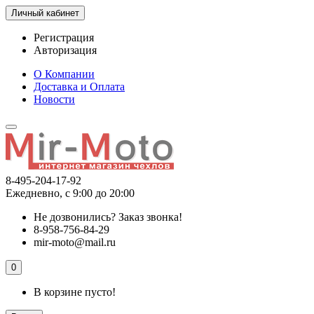
Личный кабинет
Регистрация
Авторизация
О Компании
Доставка и Оплата
Новости
8-495-204-17-92
Ежедневно, с 9:00 до 20:00
Не дозвонились?
Заказ звонка!
8-958-756-84-29
mir-moto@mail.ru
0
В корзине пусто!