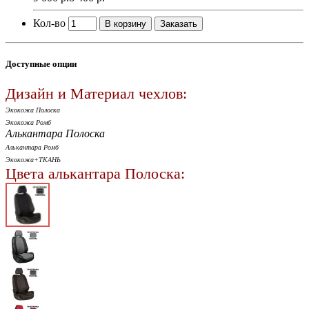
Кол-во
В корзину
Заказать
Доступные опции
Дизайн и Материал чехлов:
Экокожа Полоска
Экокожа Ромб
Алькантара Полоска
Алькантара Ромб
Экокожа+ТКАНЬ
Цвета алькантара Полоска: