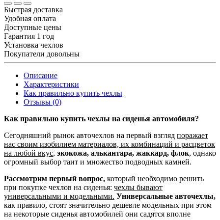
Быстрая доставка
Удобная оплата
Доступные цены
Гарантия 1 год
Установка чехлов
Покупатели довольны
Описание
Характеристики
Как правильно купить чехлы
Отзывы (0)
Как правильно купить чехлы на сиденья автомобиля?
Сегодняшний рынок авточехлов на первый взгляд
поражает
нас своим изобилием материалов, их комбинаций и расцветок
на любой вкус
,
экокожа, алькантара, жаккард, флок
, однако
огромный выбор таит и множество подводных камней.
Рассмотрим первый вопрос,
который необходимо решить
при покупке чехлов на сиденья:
чехлы бывают
универсальными и модельными.
Универсальные авточехлы,
как правило, стоят значительно дешевле модельных при этом
на некоторые сиденья автомобилей они садятся вполне