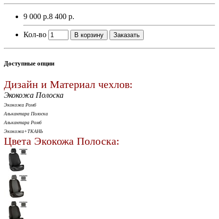
9 000 р.
8 400 р.
Кол-во
В корзину
Заказать
Доступные опции
Дизайн и Материал чехлов:
Экокожа Полоска
Экокожа Ромб
Алькантара Полоска
Алькантара Ромб
Экокожа+ТКАНЬ
Цвета Экокожа Полоска: