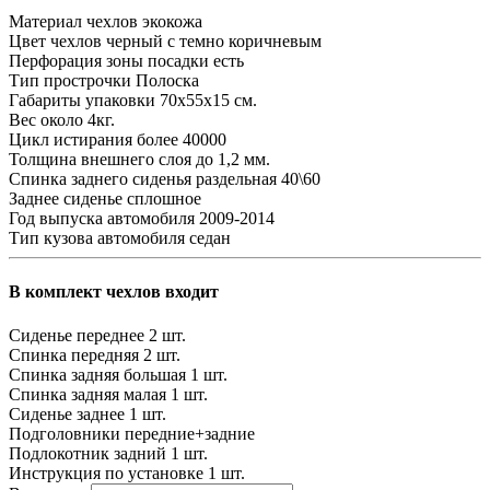
Материал чехлов
экокожа
Цвет чехлов
черный с темно коричневым
Перфорация зоны посадки
есть
Тип прострочки
Полоска
Габариты упаковки
70х55х15 см.
Вес
около 4кг.
Цикл истирания
более 40000
Толщина внешнего слоя
до 1,2 мм.
Спинка заднего сиденья
раздельная 40\60
Заднее сиденье
сплошное
Год выпуска автомобиля
2009-2014
Тип кузова автомобиля
седан
В комплект чехлов входит
Сиденье переднее
2 шт.
Спинка передняя
2 шт.
Спинка задняя большая
1 шт.
Спинка задняя малая
1 шт.
Сиденье заднее
1 шт.
Подголовники
передние+задние
Подлокотник задний
1 шт.
Инструкция по установке
1 шт.