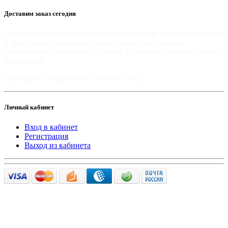
Доставим заказ сегодня
Доставим по Москве автомобильные чехлы и авто аксессуары
в день заказа, или на следующий день после заказа,
собственной курьерской службой. Приятных Вам покупок на
Mir-moto.ru!
Copyright © "Мир-мото" 2008-2022 год.
Личный кабинет
Вход в кабинет
Регистрация
Выход из кабинета