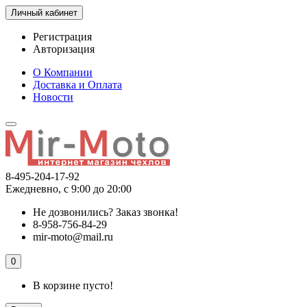
Личный кабинет
Регистрация
Авторизация
О Компании
Доставка и Оплата
Новости
8-495-204-17-92
Ежедневно, с 9:00 до 20:00
Не дозвонились?
Заказ звонка!
8-958-756-84-29
mir-moto@mail.ru
0
В корзине пусто!