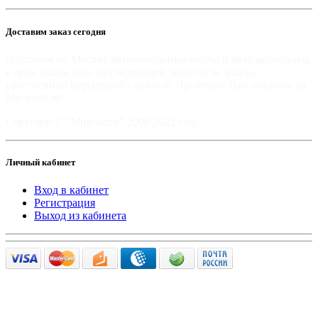
Доставим заказ сегодня
Доставим по Москве автомобильные чехлы и авто аксессуары
в день заказа, или на следующий день после заказа,
собственной курьерской службой. Приятных Вам покупок на
Mir-moto.ru!
Copyright © "Мир-мото" 2008-2022 год.
Личный кабинет
Вход в кабинет
Регистрация
Выход из кабинета