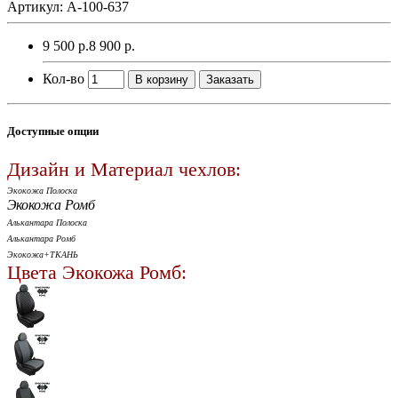
Артикул: A-100-637
9 500 р.
8 900 р.
Кол-во
В корзину
Заказать
Доступные опции
Дизайн и Материал чехлов:
Экокожа Полоска
Экокожа Ромб
Алькантара Полоска
Алькантара Ромб
Экокожа+ТКАНЬ
Цвета Экокожа Ромб: