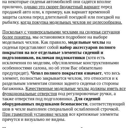
на некоторые сиденья автомобилей они садятся вполне
прилично,
однако это скорее бюджетный вариант
перед
продажей авто или, к примеру, как вариант временной
защиты салона перед длительной поездкой или поездкой на
рыбалку,
когда покупка модельных чехлов не целесообразна.
Поскольку с универсальными чехлами на сиденья ситуация
более понятна
, мы остановимся подробнее на выборе
модельных чехлов. Как правило,
модельные чехлы
на
сиденья представляют собой
набор аксессуаров полного
покрытия на все отдельные элементы сидений и
подголовников, включая подлокотники
(хотя есть
исключения по моделям, обусловленные конструктивными
особенностями салона, но об этом Вас обязательно
предупредят).
Чехол полного покрытия означает
, что весь
элемент, полностью закрывается чехлом, это относится и к
раздельным элементам спинки заднего сиденья со стороны
багажника.
Качественные модельные чехлы должны иметь все
функциональные отверстия
под регулировочные ручки, а
также отверстия под подголовники.
Для сидений
оборудованных подушками безопасности
, соответствующий
шов в чехле выполнен специальной ослабленной строчкой.
При грамотной установке чехлов
все крепежные элементы
прячутся и визуально не видны.