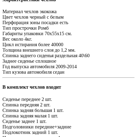
Материал чехлов
экокожа
Цвет чехлов
черный с белым
Перфорация зоны посадки
есть
Тип прострочки
Ромб
Габариты упаковки
70х55х15 см.
Вес
около 4кг.
Цикл истирания
более 40000
Толщина внешнего слоя
до 1,2 мм.
Спинка заднего сиденья
раздельная 40\60
Заднее сиденье
сплошное
Год выпуска автомобиля
2009-2014
Тип кузова автомобиля
седан
В комплект чехлов входит
Сиденье переднее
2 шт.
Спинка передняя
2 шт.
Спинка задняя большая
1 шт.
Спинка задняя малая
1 шт.
Сиденье заднее
1 шт.
Подголовники
передние+задние
Подлокотник задний
1 шт.