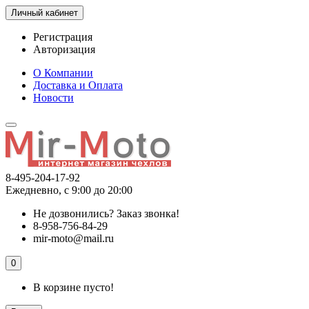
Личный кабинет
Регистрация
Авторизация
О Компании
Доставка и Оплата
Новости
8-495-204-17-92
Ежедневно, с 9:00 до 20:00
Не дозвонились?
Заказ звонка!
8-958-756-84-29
mir-moto@mail.ru
0
В корзине пусто!