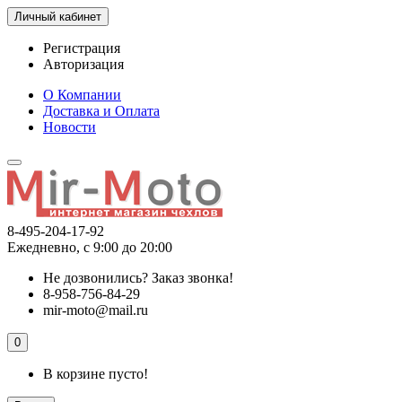
Личный кабинет
Регистрация
Авторизация
О Компании
Доставка и Оплата
Новости
8-495-204-17-92
Ежедневно, с 9:00 до 20:00
Не дозвонились?
Заказ звонка!
8-958-756-84-29
mir-moto@mail.ru
0
В корзине пусто!