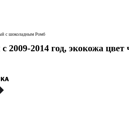
ный с шоколадным Ромб
 с 2009-2014 год, экокожа цве