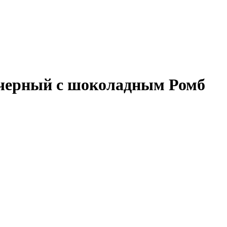
т черный с шоколадным Ромб