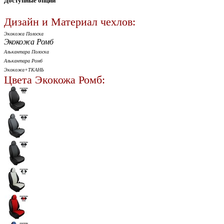
Доступные опции
Дизайн и Материал чехлов:
Экокожа Полоска
Экокожа Ромб
Алькантара Полоска
Алькантара Ромб
Экокожа+ТКАНЬ
Цвета Экокожа Ромб: