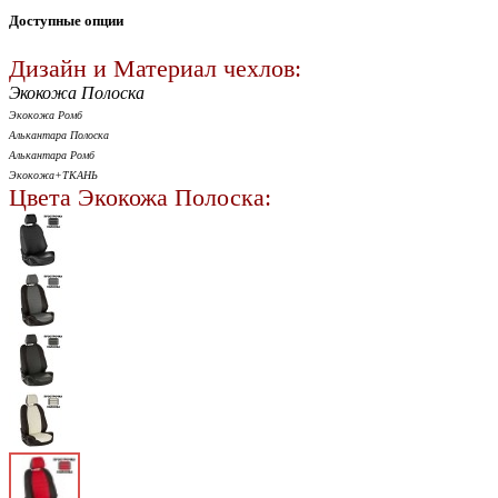
Доступные опции
Дизайн и Материал чехлов:
Экокожа Полоска
Экокожа Ромб
Алькантара Полоска
Алькантара Ромб
Экокожа+ТКАНЬ
Цвета Экокожа Полоска: