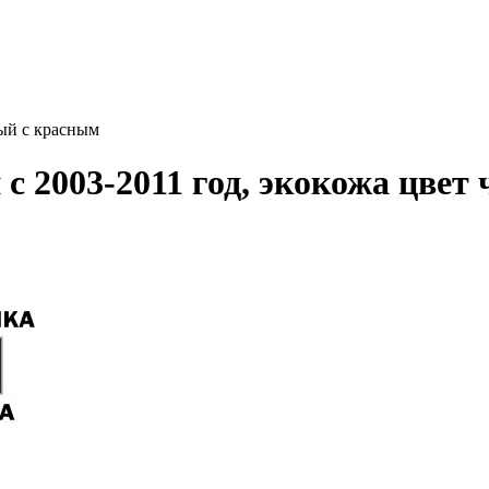
ный с красным
с 2003-2011 год, экокожа цвет