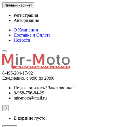
Личный кабинет
Регистрация
Авторизация
О Компании
Доставка и Оплата
Новости
8-495-204-17-92
Ежедневно, с 9:00 до 20:00
Не дозвонились?
Заказ звонка!
8-958-756-84-29
mir-moto@mail.ru
0
В корзине пусто!