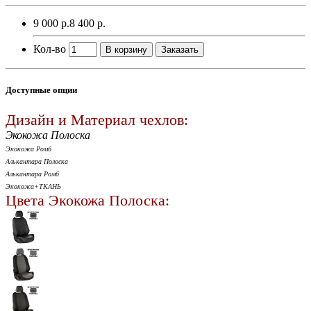
9 000 р.
8 400 р.
Кол-во
В корзину
Заказать
Доступные опции
Дизайн и Материал чехлов:
Экокожа Полоска
Экокожа Ромб
Алькантара Полоска
Алькантара Ромб
Экокожа+ТКАНЬ
Цвета Экокожа Полоска: