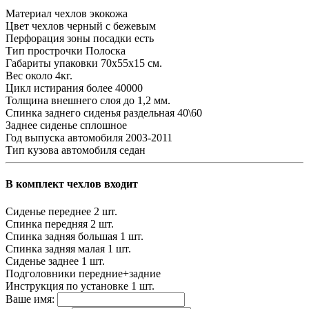
Материал чехлов
экокожа
Цвет чехлов
черный с бежевым
Перфорация зоны посадки
есть
Тип прострочки
Полоска
Габариты упаковки
70х55х15 см.
Вес
около 4кг.
Цикл истирания
более 40000
Толщина внешнего слоя
до 1,2 мм.
Спинка заднего сиденья
раздельная 40\60
Заднее сиденье
сплошное
Год выпуска автомобиля
2003-2011
Тип кузова автомобиля
седан
В комплект чехлов входит
Сиденье переднее
2 шт.
Спинка передняя
2 шт.
Спинка задняя большая
1 шт.
Спинка задняя малая
1 шт.
Сиденье заднее
1 шт.
Подголовники
передние+задние
Инструкция по установке
1 шт.
Ваше имя: