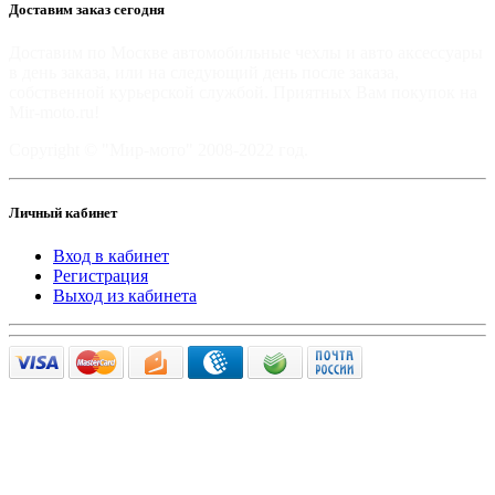
Доставим заказ сегодня
Доставим по Москве автомобильные чехлы и авто аксессуары
в день заказа, или на следующий день после заказа,
собственной курьерской службой. Приятных Вам покупок на
Mir-moto.ru!
Copyright © "Мир-мото" 2008-2022 год.
Личный кабинет
Вход в кабинет
Регистрация
Выход из кабинета