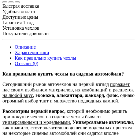
Быстрая доставка
Удобная оплата
Доступные цены
Гарантия 1 год
Установка чехлов
Покупатели довольны
Описание
Характеристики
Как правильно купить чехлы
Отзывы (0)
Как правильно купить чехлы на сиденья автомобиля?
Сегодняшний рынок авточехлов на первый взгляд
поражает
нас своим изобилием материалов, их комбинаций и расцветок
на любой вкус
,
экокожа, алькантара, жаккард, флок
, однако
огромный выбор таит и множество подводных камней.
Рассмотрим первый вопрос,
который необходимо решить
при покупке чехлов на сиденья:
чехлы бывают
универсальными и модельными.
Универсальные авточехлы,
как правило, стоят значительно дешевле модельных при этом
на некоторые сиденья автомобилей они садятся вполне