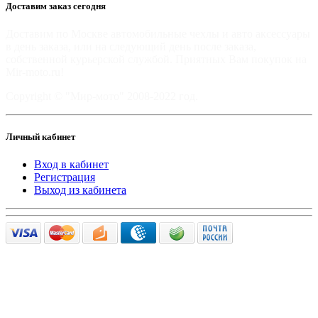
Доставим заказ сегодня
Доставим по Москве автомобильные чехлы и авто аксессуары
в день заказа, или на следующий день после заказа,
собственной курьерской службой. Приятных Вам покупок на
Mir-moto.ru!
Copyright © "Мир-мото" 2008-2022 год.
Личный кабинет
Вход в кабинет
Регистрация
Выход из кабинета