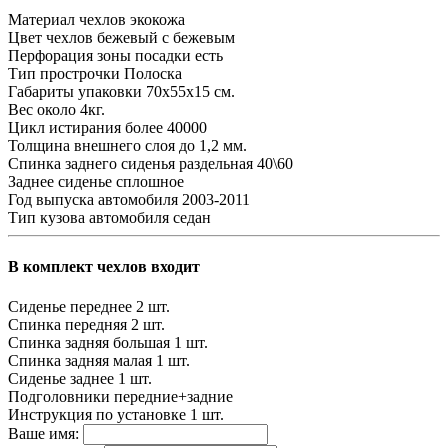
Материал чехлов
экокожа
Цвет чехлов
бежевый с бежевым
Перфорация зоны посадки
есть
Тип прострочки
Полоска
Габариты упаковки
70х55х15 см.
Вес
около 4кг.
Цикл истирания
более 40000
Толщина внешнего слоя
до 1,2 мм.
Спинка заднего сиденья
раздельная 40\60
Заднее сиденье
сплошное
Год выпуска автомобиля
2003-2011
Тип кузова автомобиля
седан
В комплект чехлов входит
Сиденье переднее
2 шт.
Спинка передняя
2 шт.
Спинка задняя большая
1 шт.
Спинка задняя малая
1 шт.
Сиденье заднее
1 шт.
Подголовники
передние+задние
Инструкция по установке
1 шт.
Ваше имя: