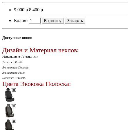
9 000 р.
8 400 р.
Кол-во
В корзину
Заказать
Доступные опции
Дизайн и Материал чехлов:
Экокожа Полоска
Экокожа Ромб
Алькантара Полоска
Алькантара Ромб
Экокожа+ТКАНЬ
Цвета Экокожа Полоска: