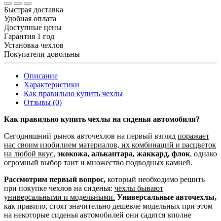
Быстрая доставка
Удобная оплата
Доступные цены
Гарантия 1 год
Установка чехлов
Покупатели довольны
Описание
Характеристики
Как правильно купить чехлы
Отзывы (0)
Как правильно купить чехлы на сиденья автомобиля?
Сегодняшний рынок авточехлов на первый взгляд
поражает
нас своим изобилием материалов, их комбинаций и расцветок
на любой вкус
,
экокожа, алькантара, жаккард, флок
, однако
огромный выбор таит и множество подводных камней.
Рассмотрим первый вопрос,
который необходимо решить
при покупке чехлов на сиденья:
чехлы бывают
универсальными и модельными.
Универсальные авточехлы,
как правило, стоят значительно дешевле модельных при этом
на некоторые сиденья автомобилей они садятся вполне