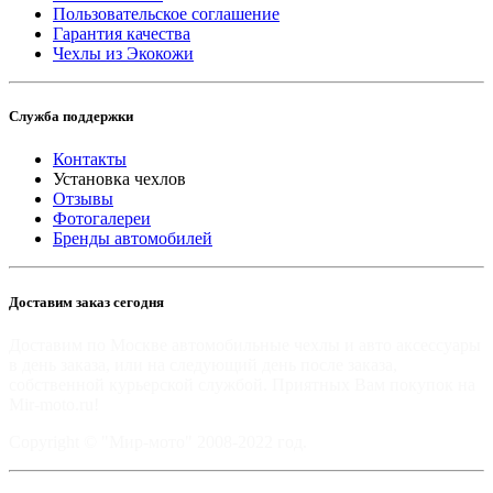
Пользовательское соглашение
Гарантия качества
Чехлы из Экокожи
Служба поддержки
Контакты
Установка чехлов
Отзывы
Фотогалереи
Бренды автомобилей
Доставим заказ сегодня
Доставим по Москве автомобильные чехлы и авто аксессуары
в день заказа, или на следующий день после заказа,
собственной курьерской службой. Приятных Вам покупок на
Mir-moto.ru!
Copyright © "Мир-мото" 2008-2022 год.