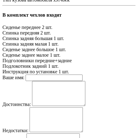
В комплект чехлов входит
Сиденье переднее
2 шт.
Спинка передняя
2 шт.
Спинка задняя большая
1 шт.
Спинка задняя малая
1 шт.
Сиденье заднее большое
1 шт.
Сиденье заднее малое
1 шт.
Подголовники
передние+задние
Подлокотник задний
1 шт.
Инструкция по установке
1 шт.
Ваше имя:
Достоинства:
Недостатки: