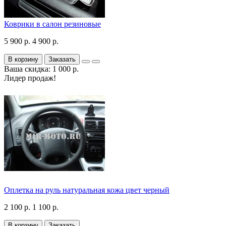
Коврики в салон резиновые
5 900 р.
4 900 р.
В корзину
Заказать
Ваша скидка: 1 000 р.
Лидер продаж!
Оплетка на руль натуральная кожа цвет черный
2 100 р.
1 100 р.
В корзину
Заказать