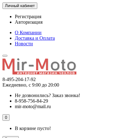
Личный кабинет
Регистрация
Авторизация
О Компании
Доставка и Оплата
Новости
8-495-204-17-92
Ежедневно, с 9:00 до 20:00
Не дозвонились?
Заказ звонка!
8-958-756-84-29
mir-moto@mail.ru
0
В корзине пусто!