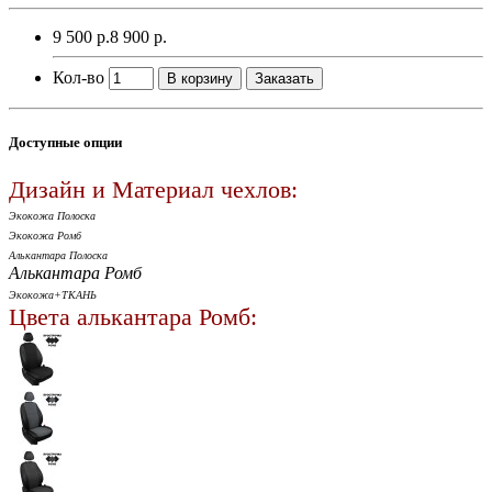
9 500 р.
8 900 р.
Кол-во
В корзину
Заказать
Доступные опции
Дизайн и Материал чехлов:
Экокожа Полоска
Экокожа Ромб
Алькантара Полоска
Алькантара Ромб
Экокожа+ТКАНЬ
Цвета алькантара Ромб: