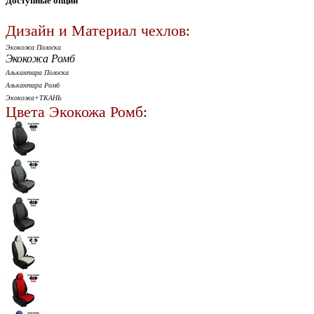
Доступные опции
Дизайн и Материал чехлов:
Экокожа Полоска
Экокожа Ромб
Алькантара Полоска
Алькантара Ромб
Экокожа+ТКАНЬ
Цвета Экокожа Ромб: