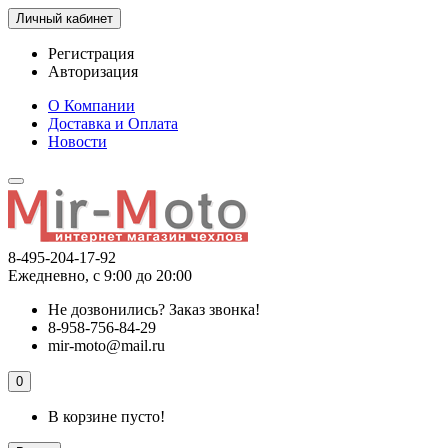
Личный кабинет
Регистрация
Авторизация
О Компании
Доставка и Оплата
Новости
8-495-204-17-92
Ежедневно, с 9:00 до 20:00
Не дозвонились?
Заказ звонка!
8-958-756-84-29
mir-moto@mail.ru
0
В корзине пусто!