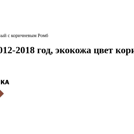
евый с коричневым Ромб
012-2018 год, экокожа цвет к