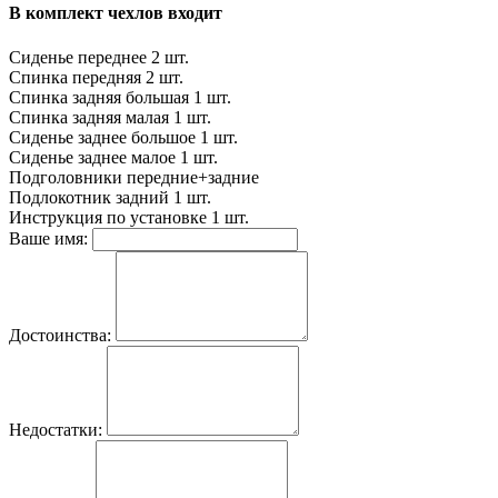
В комплект чехлов входит
Сиденье переднее
2 шт.
Спинка передняя
2 шт.
Спинка задняя большая
1 шт.
Спинка задняя малая
1 шт.
Сиденье заднее большое
1 шт.
Сиденье заднее малое
1 шт.
Подголовники
передние+задние
Подлокотник задний
1 шт.
Инструкция по установке
1 шт.
Ваше имя:
Достоинства:
Недостатки: