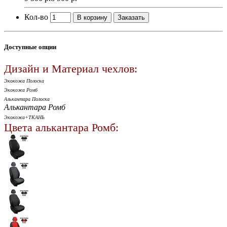
Кол-во
В корзину
Заказать
Доступные опции
Дизайн и Материал чехлов:
Экокожа Полоска
Экокожа Ромб
Алькантара Полоска
Алькантара Ромб
Экокожа+ТКАНЬ
Цвета алькантара Ромб: