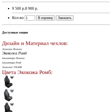
9 500 р.
8 900 р.
Кол-во
В корзину
Заказать
Доступные опции
Дизайн и Материал чехлов:
Экокожа Полоска
Экокожа Ромб
Алькантара Полоска
Алькантара Ромб
Экокожа+ТКАНЬ
Цвета Экокожа Ромб: