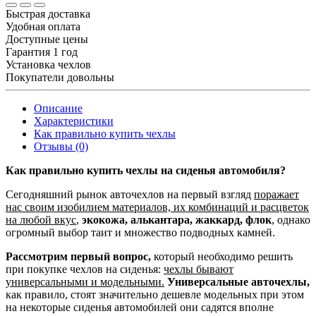
Быстрая доставка
Удобная оплата
Доступные цены
Гарантия 1 год
Установка чехлов
Покупатели довольны
Описание
Характеристики
Как правильно купить чехлы
Отзывы (0)
Как правильно купить чехлы на сиденья автомобиля?
Сегодняшний рынок авточехлов на первый взгляд
поражает
нас своим изобилием материалов, их комбинаций и расцветок
на любой вкус
,
экокожа, алькантара, жаккард, флок
, однако
огромный выбор таит и множество подводных камней.
Рассмотрим первый вопрос,
который необходимо решить
при покупке чехлов на сиденья:
чехлы бывают
универсальными и модельными.
Универсальные авточехлы,
как правило, стоят значительно дешевле модельных при этом
на некоторые сиденья автомобилей они садятся вполне