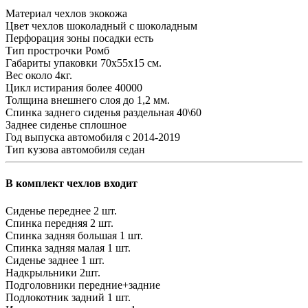
Материал чехлов
экокожа
Цвет чехлов
шоколадный с шоколадным
Перфорация зоны посадки
есть
Тип прострочки
Ромб
Габариты упаковки
70х55х15 см.
Вес
около 4кг.
Цикл истирания
более 40000
Толщина внешнего слоя
до 1,2 мм.
Спинка заднего сиденья
раздельная 40\60
Заднее сиденье
сплошное
Год выпуска автомобиля
с 2014-2019
Тип кузова автомобиля
седан
В комплект чехлов входит
Сиденье переднее
2 шт.
Спинка передняя
2 шт.
Спинка задняя большая
1 шт.
Спинка задняя малая
1 шт.
Сиденье заднее
1 шт.
Надкрыльники
2шт.
Подголовники
передние+задние
Подлокотник задний
1 шт.