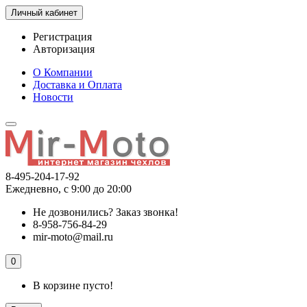
Личный кабинет
Регистрация
Авторизация
О Компании
Доставка и Оплата
Новости
8-495-204-17-92
Ежедневно, с 9:00 до 20:00
Не дозвонились?
Заказ звонка!
8-958-756-84-29
mir-moto@mail.ru
0
В корзине пусто!