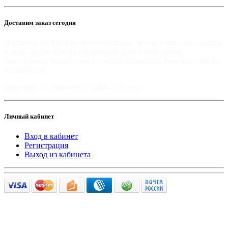
Доставим заказ сегодня
Доставим по Москве автомобильные чехлы и авто аксессуары
в день заказа, или на следующий день после заказа,
собственной курьерской службой. Приятных Вам покупок на
Mir-moto.ru!
Copyright © "Мир-мото" 2008-2022 год.
Личный кабинет
Вход в кабинет
Регистрация
Выход из кабинета