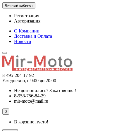
Личный кабинет
Регистрация
Авторизация
О Компании
Доставка и Оплата
Новости
8-495-204-17-92
Ежедневно, с 9:00 до 20:00
Не дозвонились?
Заказ звонка!
8-958-756-84-29
mir-moto@mail.ru
0
В корзине пусто!