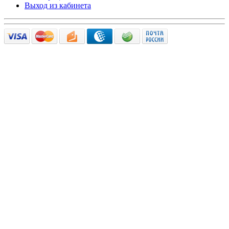
Выход из кабинета