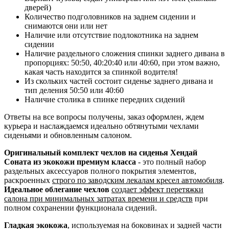
дверей)
Количество подголовников на заднем сидении и
снимаются они или нет
Наличие или отсутствие подлокотника на заднем
сидении
Наличие раздельного сложения спинки заднего дивана в
пропорциях: 50:50, 40:20:40 или 40:60, при этом важно,
какая часть находится за спинкой водителя!
Из скольких частей состоит сиденье заднего дивана и
тип деления 50:50 или 40:60
Наличие столика в спинке передних сидений
Ответы на все вопросы получены, заказ оформлен, ждем
курьера и наслаждаемся идеально обтянутыми чехлами
сиденьями и обновленным салоном.
Оригинальный комплект чехлов на сиденья Хендай
Соната из экокожи премиум класса
- это полный набор
раздельных аксессуаров полного покрытия элементов,
раскроенных
строго по заводским лекалам кресел автомобиля
.
Идеальное облегание чехлов
создает эффект перетяжки
салона при минимальных затратах времени и средств
при
полном сохранении функционала сидений.
Гладкая экокожа
, используемая на боковинах и задней части