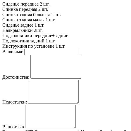
Сиденье переднее
2 шт.
Спинка передняя
2 шт.
Спинка задняя большая
1 шт.
Спинка задняя малая
1 шт.
Сиденье заднее
1 шт.
Надкрыльники
2шт.
Подголовники
передние+задние
Подлокотник задний
1 шт.
Инструкция по установке
1 шт.
Ваше имя:
Достоинства:
Недостатки:
Ваш отзыв