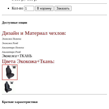
Кол-во
В корзину
Заказать
Доступные опции
Дизайн и Материал чехлов:
Экокожа Полоска
Экокожа Ромб
Алькантара Полоска
Алькантара Ромб
Экокожа+ТКАНЬ
Цвета Экокожа+Ткань:
Краткие характеристики