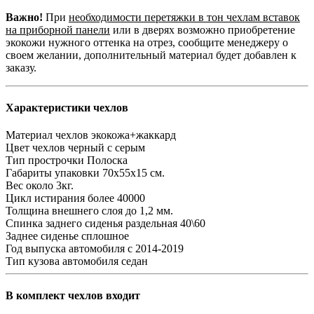
Важно!
При
необходимости перетяжки в тон чехлам вставок
на приборной панели
или в дверях возможно приобретение
экокожи нужного оттенка на отрез, сообщите менеджеру о
своем желании, дополнительный материал будет добавлен к
заказу.
Характеристики чехлов
Материал чехлов
экокожа+жаккард
Цвет чехлов
черный с серым
Тип прострочки
Полоска
Габариты упаковки
70х55х15 см.
Вес
около 3кг.
Цикл истирания
более 40000
Толщина внешнего слоя
до 1,2 мм.
Спинка заднего сиденья
раздельная 40\60
Заднее сиденье
сплошное
Год выпуска автомобиля
с 2014-2019
Тип кузова автомобиля
седан
В комплект чехлов входит