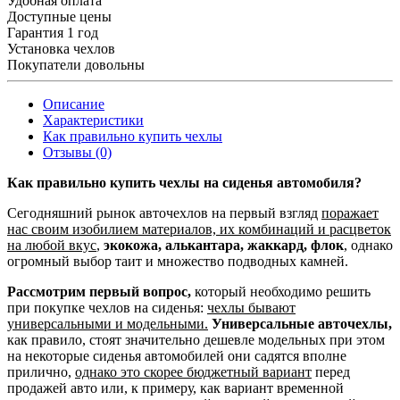
Удобная оплата
Доступные цены
Гарантия 1 год
Установка чехлов
Покупатели довольны
Описание
Характеристики
Как правильно купить чехлы
Отзывы (0)
Как правильно купить чехлы на сиденья автомобиля?
Сегодняшний рынок авточехлов на первый взгляд
поражает
нас своим изобилием материалов, их комбинаций и расцветок
на любой вкус
,
экокожа, алькантара, жаккард, флок
, однако
огромный выбор таит и множество подводных камней.
Рассмотрим первый вопрос,
который необходимо решить
при покупке чехлов на сиденья:
чехлы бывают
универсальными и модельными.
Универсальные авточехлы,
как правило, стоят значительно дешевле модельных при этом
на некоторые сиденья автомобилей они садятся вполне
прилично,
однако это скорее бюджетный вариант
перед
продажей авто или, к примеру, как вариант временной