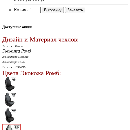
Кол-во
В корзину
Заказать
Доступные опции
Дизайн и Материал чехлов:
Экокожа Полоска
Экокожа Ромб
Алькантара Полоска
Алькантара Ромб
Экокожа+ТКАНЬ
Цвета Экокожа Ромб: