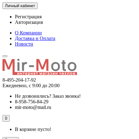
Личный кабинет
Регистрация
Авторизация
О Компании
Доставка и Оплата
Новости
8-495-204-17-92
Ежедневно, с 9:00 до 20:00
Не дозвонились?
Заказ звонка!
8-958-756-84-29
mir-moto@mail.ru
0
В корзине пусто!