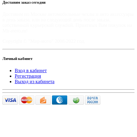
Доставим заказ сегодня
Доставим по Москве автомобильные чехлы и авто аксессуары
в день заказа, или на следующий день после заказа,
собственной курьерской службой. Приятных Вам покупок на
Mir-moto.ru!
Copyright © "Мир-мото" 2008-2022 год.
Личный кабинет
Вход в кабинет
Регистрация
Выход из кабинета