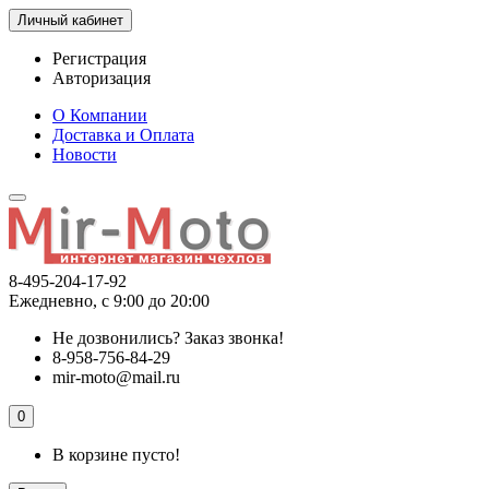
Личный кабинет
Регистрация
Авторизация
О Компании
Доставка и Оплата
Новости
8-495-204-17-92
Ежедневно, с 9:00 до 20:00
Не дозвонились?
Заказ звонка!
8-958-756-84-29
mir-moto@mail.ru
0
В корзине пусто!