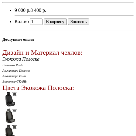
9 000 р.
8 400 р.
Кол-во
В корзину
Заказать
Доступные опции
Дизайн и Материал чехлов:
Экокожа Полоска
Экокожа Ромб
Алькантара Полоска
Алькантара Ромб
Экокожа+ТКАНЬ
Цвета Экокожа Полоска: