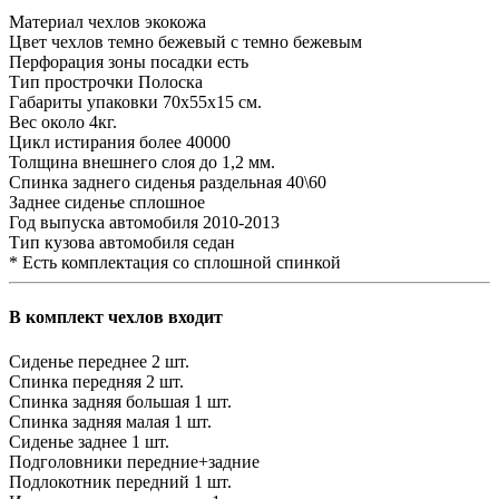
Материал чехлов
экокожа
Цвет чехлов
темно бежевый с темно бежевым
Перфорация зоны посадки
есть
Тип прострочки
Полоска
Габариты упаковки
70х55х15 см.
Вес
около 4кг.
Цикл истирания
более 40000
Толщина внешнего слоя
до 1,2 мм.
Спинка заднего сиденья
раздельная 40\60
Заднее сиденье
сплошное
Год выпуска автомобиля
2010-2013
Тип кузова автомобиля
седан
* Есть комплектация со сплошной спинкой
В комплект чехлов входит
Сиденье переднее
2 шт.
Спинка передняя
2 шт.
Спинка задняя большая
1 шт.
Спинка задняя малая
1 шт.
Сиденье заднее
1 шт.
Подголовники
передние+задние
Подлокотник передний
1 шт.