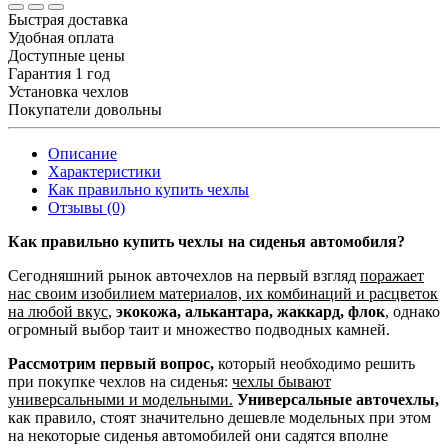
Быстрая доставка
Удобная оплата
Доступные цены
Гарантия 1 год
Установка чехлов
Покупатели довольны
Описание
Характеристики
Как правильно купить чехлы
Отзывы (0)
Как правильно купить чехлы на сиденья автомобиля?
Сегодняшний рынок авточехлов на первый взгляд
поражает
нас своим изобилием материалов, их комбинаций и расцветок
на любой вкус
,
экокожа, алькантара, жаккард, флок
, однако
огромный выбор таит и множество подводных камней.
Рассмотрим первый вопрос,
который необходимо решить
при покупке чехлов на сиденья:
чехлы бывают
универсальными и модельными.
Универсальные авточехлы,
как правило, стоят значительно дешевле модельных при этом
на некоторые сиденья автомобилей они садятся вполне