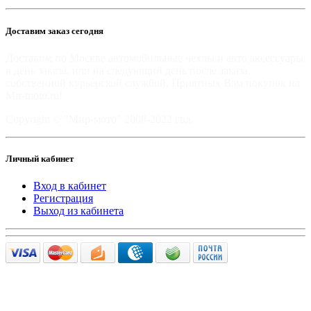
Доставим заказ сегодня
Доставим по Москве автомобильные чехлы и авто аксессуары
в день заказа, или на следующий день после заказа,
собственной курьерской службой. Приятных Вам покупок на
Mir-moto.ru!
Copyright © "Мир-мото" 2008-2022 год.
Личный кабинет
Вход в кабинет
Регистрация
Выход из кабинета