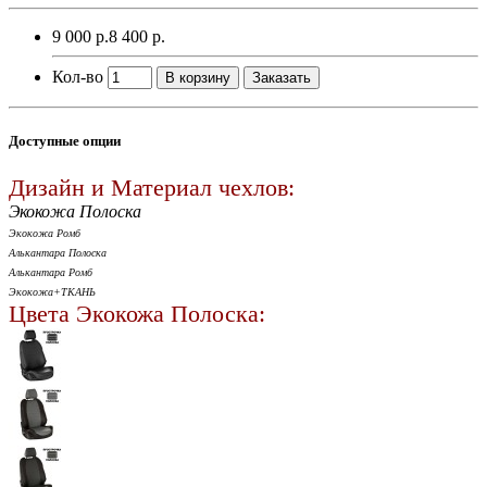
9 000 р.
8 400 р.
Кол-во
В корзину
Заказать
Доступные опции
Дизайн и Материал чехлов:
Экокожа Полоска
Экокожа Ромб
Алькантара Полоска
Алькантара Ромб
Экокожа+ТКАНЬ
Цвета Экокожа Полоска: