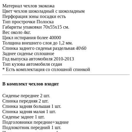
Материал чехлов
экокожа
Цвет чехлов
шоколадный с шоколадным
Перфорация зоны посадки
есть
Тип прострочки
Полоска
Габариты упаковки
70х55х15 см.
Вес
около 4кг.
Цикл истирания
более 40000
Толщина внешнего слоя
до 1,2 мм.
Спинка заднего сиденья
раздельная 40\60
Заднее сиденье
сплошное
Год выпуска автомобиля
2010-2013
Тип кузова автомобиля
седан
* Есть комплектация со сплошной спинкой
В комплект чехлов входит
Сиденье переднее
2 шт.
Спинка передняя
2 шт.
Спинка задняя большая
1 шт.
Спинка задняя малая
1 шт.
Сиденье заднее
1 шт.
Подголовники
передние+задние
Подлокотник передний
1 шт.