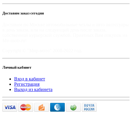
Доставим заказ сегодня
Доставим по Москве автомобильные чехлы и авто аксессуары
в день заказа, или на следующий день после заказа,
собственной курьерской службой. Приятных Вам покупок на
Mir-moto.ru!
Copyright © "Мир-мото" 2008-2022 год.
Личный кабинет
Вход в кабинет
Регистрация
Выход из кабинета