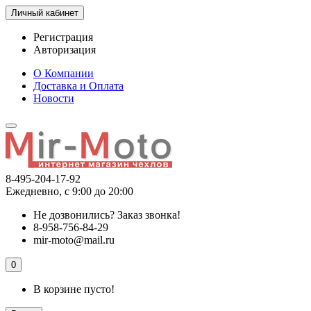
Личный кабинет
Регистрация
Авторизация
О Компании
Доставка и Оплата
Новости
8-495-204-17-92
Ежедневно, с 9:00 до 20:00
Не дозвонились?
Заказ звонка!
8-958-756-84-29
mir-moto@mail.ru
0
В корзине пусто!