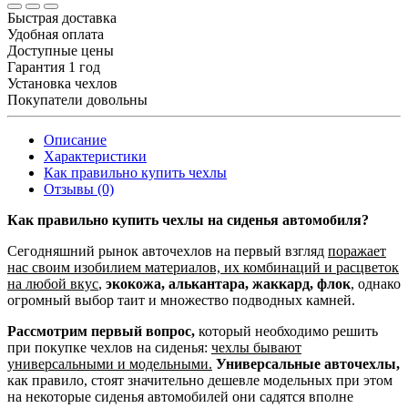
Быстрая доставка
Удобная оплата
Доступные цены
Гарантия 1 год
Установка чехлов
Покупатели довольны
Описание
Характеристики
Как правильно купить чехлы
Отзывы (0)
Как правильно купить чехлы на сиденья автомобиля?
Сегодняшний рынок авточехлов на первый взгляд
поражает
нас своим изобилием материалов, их комбинаций и расцветок
на любой вкус
,
экокожа, алькантара, жаккард, флок
, однако
огромный выбор таит и множество подводных камней.
Рассмотрим первый вопрос,
который необходимо решить
при покупке чехлов на сиденья:
чехлы бывают
универсальными и модельными.
Универсальные авточехлы,
как правило, стоят значительно дешевле модельных при этом
на некоторые сиденья автомобилей они садятся вполне