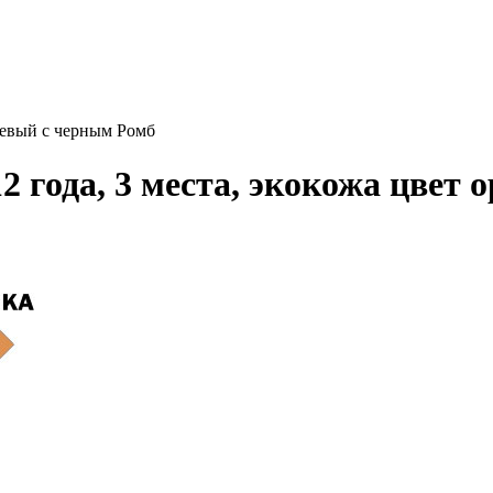
нжевый с черным Ромб
2 года, 3 места, экокожа цвет