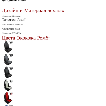
Доступные опции
Дизайн и Материал чехлов:
Экокожа Полоска
Экокожа Ромб
Алькантара Полоска
Алькантара Ромб
Экокожа+ТКАНЬ
Цвета Экокожа Ромб: