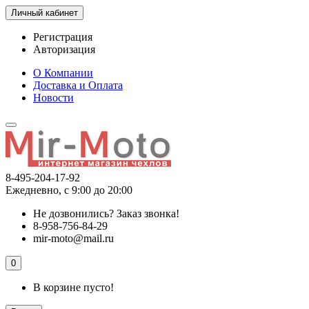
Личный кабинет
Регистрация
Авторизация
О Компании
Доставка и Оплата
Новости
8-495-204-17-92
Ежедневно, с 9:00 до 20:00
Не дозвонились?
Заказ звонка!
8-958-756-84-29
mir-moto@mail.ru
0
В корзине пусто!