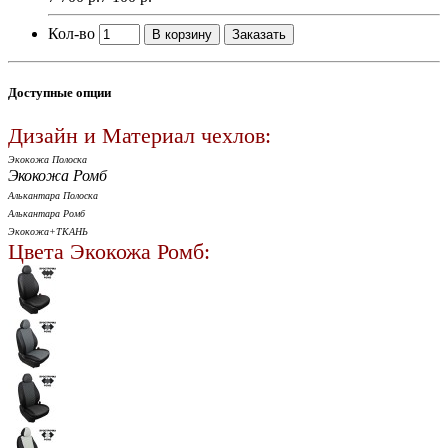
Кол-во
В корзину
Заказать
Доступные опции
Дизайн и Материал чехлов:
Экокожа Полоска
Экокожа Ромб
Алькантара Полоска
Алькантара Ромб
Экокожа+ТКАНЬ
Цвета Экокожа Ромб: