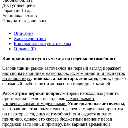
Удобная оплата
Доступные цены
Гарантия 1 год
Установка чехлов
Покупатели довольны
Описание
Характеристики
Как правильно купить чехлы
Отзывы (0)
Как правильно купить чехлы на сиденья автомобиля?
Сегодняшний рынок авточехлов на первый взгляд
поражает
нас своим изобилием материалов, их комбинаций и расцветок
на любой вкус
,
экокожа, алькантара, жаккард, флок
, однако
огромный выбор таит и множество подводных камней.
Рассмотрим первый вопрос,
который необходимо решить
при покупке чехлов на сиденья:
чехлы бывают
универсальными и модельными.
Универсальные авточехлы,
как правило, стоят значительно дешевле модельных при этом
на некоторые сиденья автомобилей они садятся вполне
прилично,
однако это скорее бюджетный вариант
перед
продажей авто или, к примеру, как вариант временной