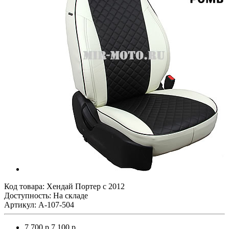
Код товара:
Хендай Портер с 2012
Доступность: На складе
Артикул: A-107-504
7 700 р.
7 100 р.