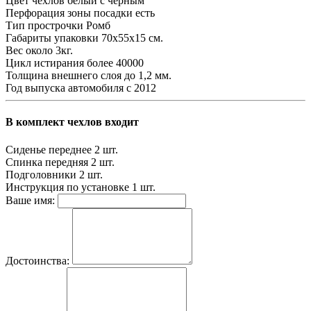
Цвет чехлов
белый с черным
Перфорация зоны посадки
есть
Тип прострочки
Ромб
Габариты упаковки
70х55х15 см.
Вес
около 3кг.
Цикл истирания
более 40000
Толщина внешнего слоя
до 1,2 мм.
Год выпуска автомобиля
с 2012
В комплект чехлов входит
Сиденье переднее
2 шт.
Спинка передняя
2 шт.
Подголовники
2 шт.
Инструкция по установке
1 шт.
Ваше имя:
Достоинства: