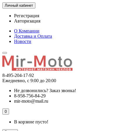
Личный кабинет
Регистрация
Авторизация
О Компании
Доставка и Оплата
Новости
8-495-204-17-92
Ежедневно, с 9:00 до 20:00
Не дозвонились?
Заказ звонка!
8-958-756-84-29
mir-moto@mail.ru
0
В корзине пусто!