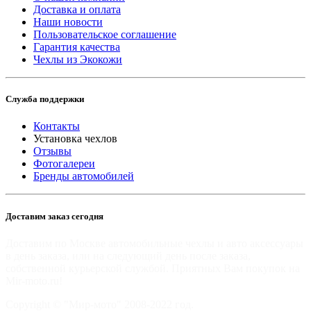
Доставка и оплата
Наши новости
Пользовательское соглашение
Гарантия качества
Чехлы из Экокожи
Служба поддержки
Контакты
Установка чехлов
Отзывы
Фотогалереи
Бренды автомобилей
Доставим заказ сегодня
Доставим по Москве автомобильные чехлы и авто аксессуары
в день заказа, или на следующий день после заказа,
собственной курьерской службой. Приятных Вам покупок на
Mir-moto.ru!
Copyright © "Мир-мото" 2008-2022 год.