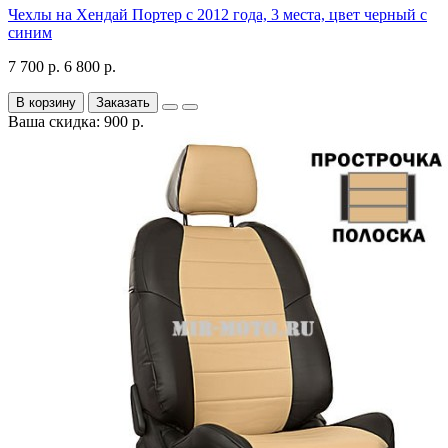
Чехлы на Хендай Портер с 2012 года, 3 места, цвет черный с
синим
7 700 р.
6 800 р.
В корзину
Заказать
Ваша скидка: 900 р.