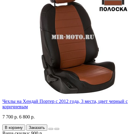
Чехлы на Хендай Портер с 2012 года, 3 места, цвет черный с
коричневым
7 700 р.
6 800 р.
В корзину
Заказать
Ваша скидка: 900 р.