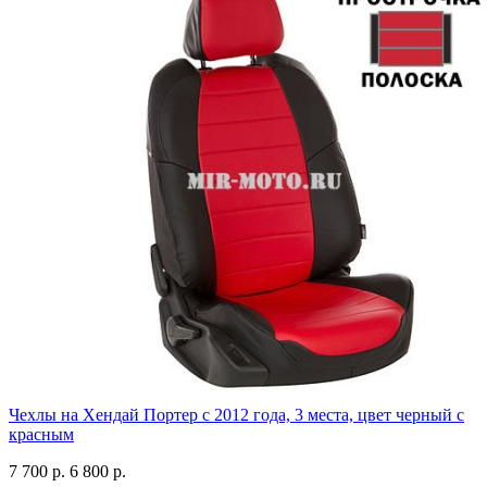
Чехлы на Хендай Портер с 2012 года, 3 места, цвет черный с
красным
7 700 р.
6 800 р.