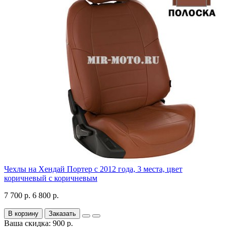
Чехлы на Хендай Портер с 2012 года, 3 места, цвет
коричневый с коричневым
7 700 р.
6 800 р.
В корзину
Заказать
Ваша скидка: 900 р.