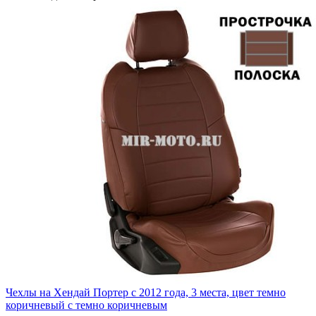
Чехлы на Хендай Портер с 2012 года, 3 места, цвет темно
коричневый с темно коричневым