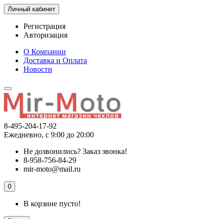
Личный кабинет
Регистрация
Авторизация
О Компании
Доставка и Оплата
Новости
8-495-204-17-92
Ежедневно, с 9:00 до 20:00
Не дозвонились?
Заказ звонка!
8-958-756-84-29
mir-moto@mail.ru
0
В корзине пусто!