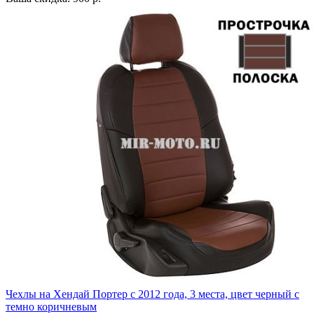
Чехлы на Хендай Портер с 2012 года, 3 места, цвет черный с
темно коричневым