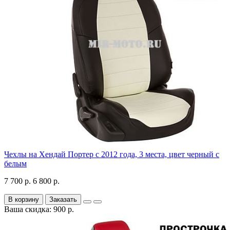
Чехлы на Хендай Портер с 2012 года, 3 места, цвет черный с
белым
7 700 р.
6 800 р.
В корзину
Заказать
Ваша скидка: 900 р.