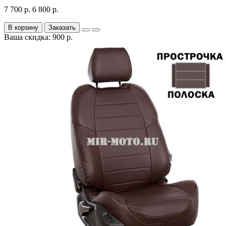
7 700 р.
6 800 р.
В корзину
Заказать
Ваша скидка: 900 р.