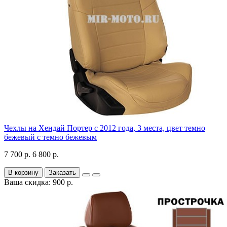
Чехлы на Хендай Портер с 2012 года, 3 места, цвет темно
бежевый с темно бежевым
7 700 р.
6 800 р.
В корзину
Заказать
Ваша скидка: 900 р.