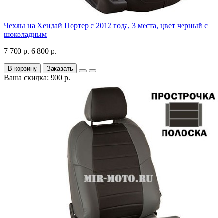
Чехлы на Хендай Портер с 2012 года, 3 места, цвет черный с
шоколадным
7 700 р.
6 800 р.
В корзину
Заказать
Ваша скидка: 900 р.