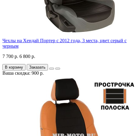
Чехлы на Хендай Портер с 2012 года, 3 места, цвет серый с
черным
7 700 р.
6 800 р.
В корзину
Заказать
Ваша скидка: 900 р.