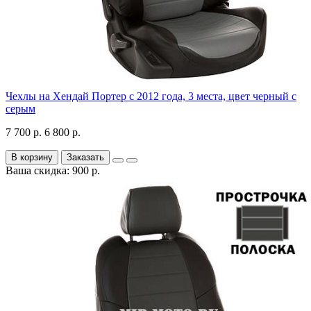
Чехлы на Хендай Портер с 2012 года, 3 места, цвет черный с
серым
7 700 р.
6 800 р.
В корзину
Заказать
Ваша скидка: 900 р.