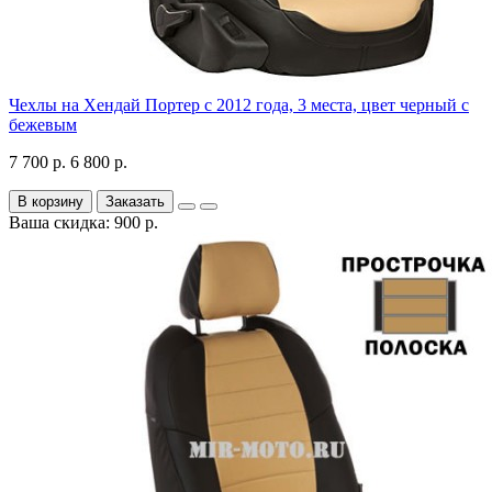
Чехлы на Хендай Портер с 2012 года, 3 места, цвет черный с
бежевым
7 700 р.
6 800 р.
В корзину
Заказать
Ваша скидка: 900 р.