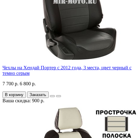
Чехлы на Хендай Портер с 2012 года, 3 места, цвет черный с
темно серым
7 700 р.
6 800 р.
В корзину
Заказать
Ваша скидка: 900 р.