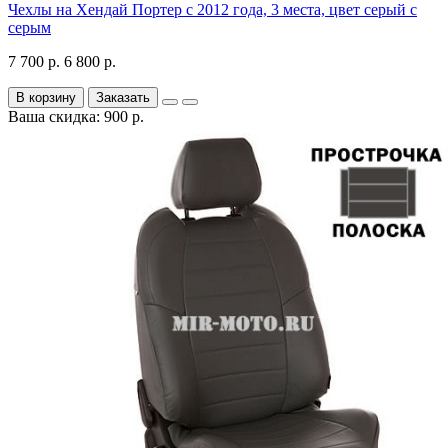
Чехлы на Хендай Портер с 2012 года, 3 места, цвет серый с
серым
7 700 р.
6 800 р.
В корзину
Заказать
Ваша скидка: 900 р.