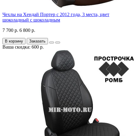
Чехлы на Хендай Портер с 2012 года, 3 места, цвет
шоколадный с шоколадным
7 700 р.
6 800 р.
В корзину
Заказать
Ваша скидка: 600 р.