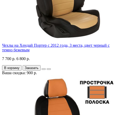
Чехлы на Хендай Портер с 2012 года, 3 места, цвет черный с
темно бежевым
7 700 р.
6 800 р.
В корзину
Заказать
Ваша скидка: 900 р.