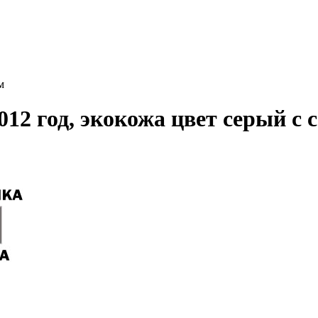
м
012 год, экокожа цвет серый с