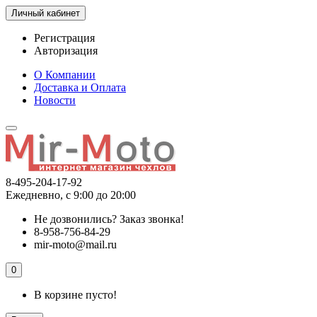
Личный кабинет
Регистрация
Авторизация
О Компании
Доставка и Оплата
Новости
8-495-204-17-92
Ежедневно, с 9:00 до 20:00
Не дозвонились?
Заказ звонка!
8-958-756-84-29
mir-moto@mail.ru
0
В корзине пусто!