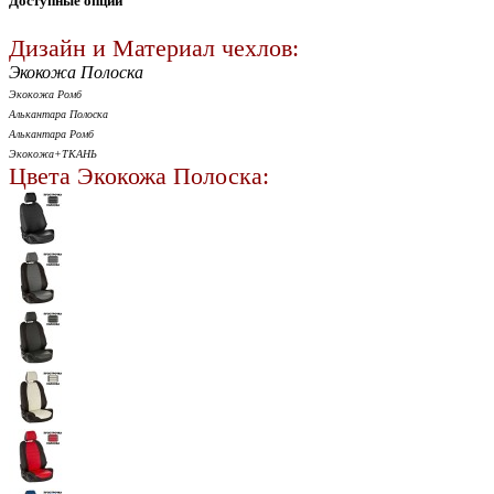
Доступные опции
Дизайн и Материал чехлов:
Экокожа Полоска
Экокожа Ромб
Алькантара Полоска
Алькантара Ромб
Экокожа+ТКАНЬ
Цвета Экокожа Полоска: