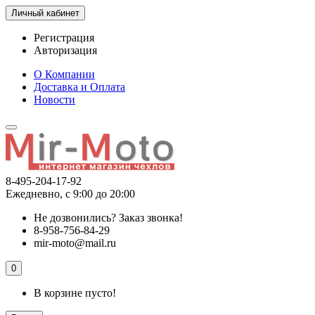
Личный кабинет
Регистрация
Авторизация
О Компании
Доставка и Оплата
Новости
8-495-204-17-92
Ежедневно, с 9:00 до 20:00
Не дозвонились?
Заказ звонка!
8-958-756-84-29
mir-moto@mail.ru
0
В корзине пусто!