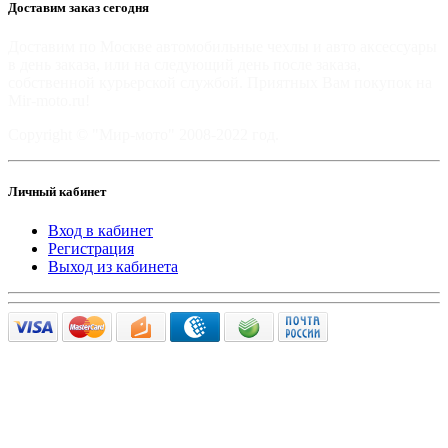
Доставим заказ сегодня
Доставим по Москве автомобильные чехлы и авто аксессуары
в день заказа, или на следующий день после заказа,
собственной курьерской службой. Приятных Вам покупок на
Mir-moto.ru!
Copyright © "Мир-мото" 2008-2022 год.
Личный кабинет
Вход в кабинет
Регистрация
Выход из кабинета