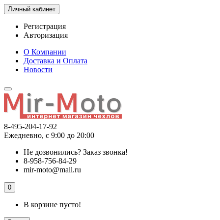
Личный кабинет
Регистрация
Авторизация
О Компании
Доставка и Оплата
Новости
8-495-204-17-92
Ежедневно, с 9:00 до 20:00
Не дозвонились?
Заказ звонка!
8-958-756-84-29
mir-moto@mail.ru
0
В корзине пусто!