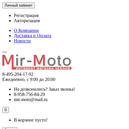
Личный кабинет
Регистрация
Авторизация
О Компании
Доставка и Оплата
Новости
8-495-204-17-92
Ежедневно, с 9:00 до 20:00
Не дозвонились?
Заказ звонка!
8-958-756-84-29
mir-moto@mail.ru
0
В корзине пусто!