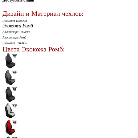
Доступные опции
Дизайн и Материал чехлов:
Экокожа Полоска
Экокожа Ромб
Алькантара Полоска
Алькантара Ромб
Экокожа+ТКАНЬ
Цвета Экокожа Ромб: