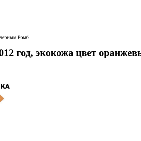
с черным Ромб
2012 год, экокожа цвет оранже